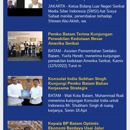
JAKARTA - Ketua Bidang Luar Negeri Serikat
Media Siber Indonesia (SMSI) Aat Surya
Safaat menilai, penembakan terhadap
Shireen Abu Akleh, wa
Pemko Batam Terima Kunjungan
Perwakilan Kedutaan Besar
Amerika Serikat
BATAM - Asisten Pemerintahan Setdako
Batam, Yusfa Hendri, menerima kunjungan
perwakilan kedutaan Amerika Serikat, Kamis
(12/5/2022).Turut m
Konsulat India Subhan Singh
Kunjungi Pemko Batam Bahas
Kerjasama Strategis
BATAM - Wali Kota Batam, Muhammad Rudi
menerima kunjungan Konsulat India untuk
Indonesia Mr. Shubham Singh di ruang
kerjanya, Senin 18 Apri
Kepala BP Batam Optimis
Ekonomi Berdaya Usai Jalur