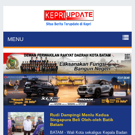
MENU
Rudi Dampingi Menlu Kedua
Singapura Beli Oleh-oleh Batik
Batam
BATAM - Wali Kota sekaligus Kepala Badan