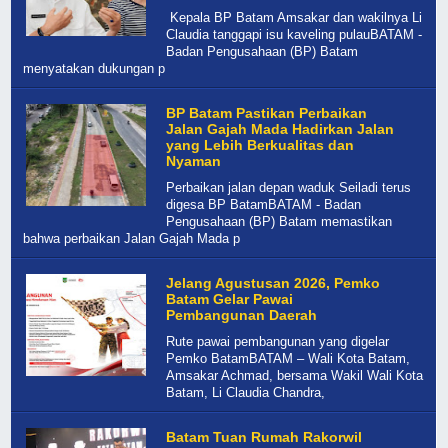
Kepala BP Batam Amsakar dan wakilnya Li
Claudia tanggapi isu kaveling pulauBATAM -
Badan Pengusahaan (BP) Batam
menyatakan dukungan p
BP Batam Pastikan Perbaikan
Jalan Gajah Mada Hadirkan Jalan
yang Lebih Berkualitas dan
Nyaman
Perbaikan jalan depan waduk Seiladi terus
digesa BP BatamBATAM - Badan
Pengusahaan (BP) Batam memastikan
bahwa perbaikan Jalan Gajah Mada p
Jelang Agustusan 2026, Pemko
Batam Gelar Pawai
Pembangunan Daerah
Rute pawai pembangunan yang digelar
Pemko BatamBATAM – Wali Kota Batam,
Amsakar Achmad, bersama Wakil Wali Kota
Batam, Li Claudia Chandra,
Batam Tuan Rumah Rakorwil