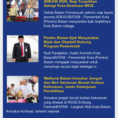
ADKASI 2026, Siap Tunjukkan
Sebagi Kota Destinasi MICE
Sekda Batam Firmansyah optimis siap layani
peserta ADKASIBATAM - Pemerintah Kota
(Pemko) Batam menyambut baik terpilihnya
Kota Batam sebaga
Pemko Batam Ajak Masyarakat
Bijak dan Objektif Dukung
Program Pemerintah
Rudi Pandjaitan, Kadis Kominfo Kota
BatamBATAM - Pemerintah Kota (Pemko)
Batam mengajak masyarakat untuk
menyikapi secara bijak berbagai in
Walikota Batam Amsakar Jenguk
dan Beri Santunan Bocah Korban
Kekerasan, Jamin Kelanjutan
Pendidikan
Amsakar jenguk bocah korban kekerasan
yang dirawat di RSUD Embung
FatimahBATAM - Langkah Wali Kota Batam,
Amsakar Achmad, terhenti sejenak