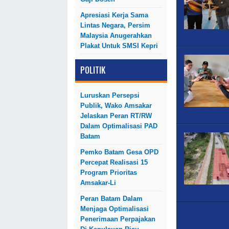
Apresiasi Kerja Sama
Lintas Negara, Persim
Malaysia Anugerahkan
Plakat Untuk SMSI Kepri
POLITIK
Luruskan Persepsi
Publik, Wako Amsakar
Jelaskan Peran RT/RW
Dalam Optimalisasi PAD
Batam
Pemko Batam Gesa OPD
Percepat Realisasi 15
Program Prioritas
Amsakar-Li
Peran Batam Dalam
Menjaga Optimalisasi
Penerimaan Perpajakan