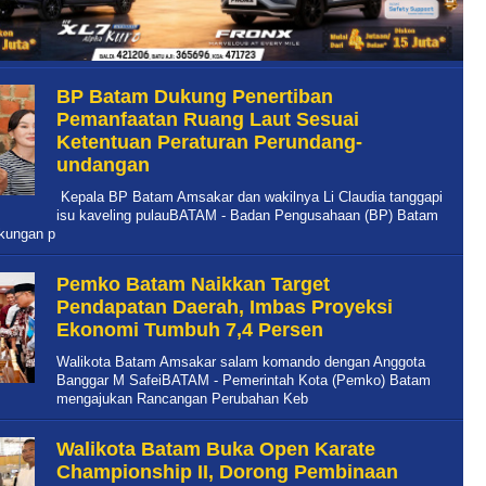
BP Batam Dukung Penertiban
Pemanfaatan Ruang Laut Sesuai
Ketentuan Peraturan Perundang-
undangan
Kepala BP Batam Amsakar dan wakilnya Li Claudia tanggapi
isu kaveling pulauBATAM - Badan Pengusahaan (BP) Batam
kungan p
Pemko Batam Naikkan Target
Pendapatan Daerah, Imbas Proyeksi
Ekonomi Tumbuh 7,4 Persen
Walikota Batam Amsakar salam komando dengan Anggota
Banggar M SafeiBATAM - Pemerintah Kota (Pemko) Batam
mengajukan Rancangan Perubahan Keb
Walikota Batam Buka Open Karate
Championship II, Dorong Pembinaan