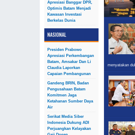
Apresiasi Banggar DPR,
Optimis Batam Menjadi
Kawasan Investasi
Berkelas Dunia
NASIONAL
Presiden Prabowo
Apresiasi Perkembangan
Batam, Amsakar Dan Li
menyatakan du
Claudia Laporkan
Capaian Pembangunan
Gandeng BRIN, Badan
Pengusahaan Batam
Komitmen Jaga
Ketahanan Sumber Daya
Air
Serikat Media Siber
Indonesia Dukung ADI
Perjuangkan Kelayakan
Gaji Dosen