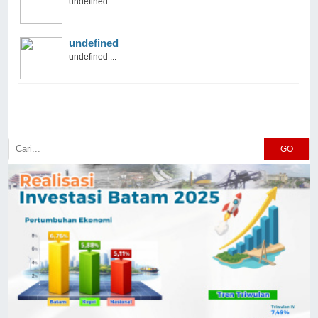
undefined ...
undefined
undefined ...
GO