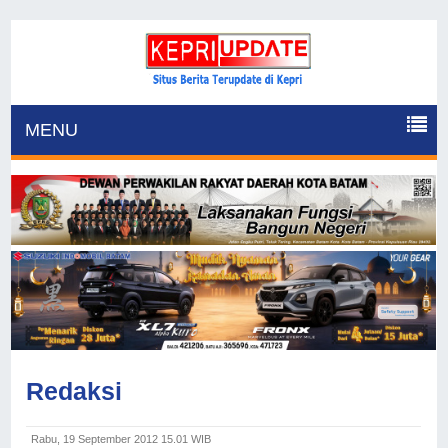
MENU
Redaksi
Rabu, 19 September 2012 15.01 WIB