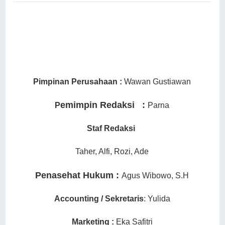
Pimpinan Perusahaan :
Wawan Gustiawan
emimpin Redaksi :
P
Parna
Staf Redaksi
Taher, Alfi, Rozi, Ade
Penasehat Hukum :
Agus Wibowo, S.H
Accounting / Sekretaris
:
Yulida
Marketing :
Eka Safitri