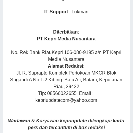
IT Support
: Lukman
Diterbitkan:
PT Kepri Media Nusantara
No. Rek Bank RiauKepri 106-080-9195 a/n PT Kepri
Media Nusantara
Alamat Redaksi:
Jl. R. Suprapto Komplek Pertokoan MKGR Blok
Sugandi A No.1-2 Kibing, Batu Aji, Batam, Kepulauan
Riau, 29422
Tlp: 08566022655 Email :
kepriupdatecom@yahoo.com
Wartawan & Karyawan kepriupdate dilengkapi kartu
pers dan tercantum di box redaksi