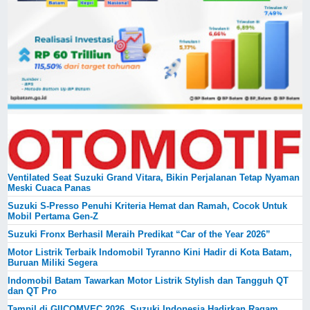
Ventilated Seat Suzuki Grand Vitara, Bikin Perjalanan Tetap Nyaman
Meski Cuaca Panas
Suzuki S-Presso Penuhi Kriteria Hemat dan Ramah, Cocok Untuk
Mobil Pertama Gen-Z
Suzuki Fronx Berhasil Meraih Predikat “Car of the Year 2026”
Motor Listrik Terbaik Indomobil Tyranno Kini Hadir di Kota Batam,
Buruan Miliki Segera
Indomobil Batam Tawarkan Motor Listrik Stylish dan Tangguh QT
dan QT Pro
Tampil di GIICOMVEC 2026, Suzuki Indonesia Hadirkan Ragam