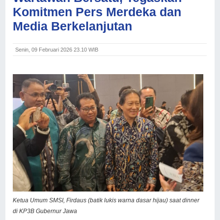
Komitmen Pers Merdeka dan
Media Berkelanjutan
Senin, 09 Februari 2026 23.10 WIB
Ketua Umum SMSI, Firdaus (batik lukis warna dasar hijau) saat dinner
di KP3B Gubernur Jawa