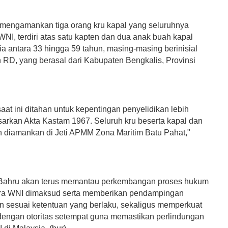
mengamankan tiga orang kru kapal yang seluruhnya
NI, terdiri atas satu kapten dan dua anak buah kapal
a antara 33 hingga 59 tahun, masing-masing berinisial
 RD, yang berasal dari Kabupaten Bengkalis, Provinsi
aat ini ditahan untuk kepentingan penyelidikan lebih
asarkan Akta Kastam 1967. Seluruh kru beserta kapal dan
h diamankan di Jeti APMM Zona Maritim Batu Pahat,"
 Bahru akan terus memantau perkembangan proses hukum
ara WNI dimaksud serta memberikan pendampingan
n sesuai ketentuan yang berlaku, sekaligus memperkuat
dengan otoritas setempat guna memastikan perlindungan