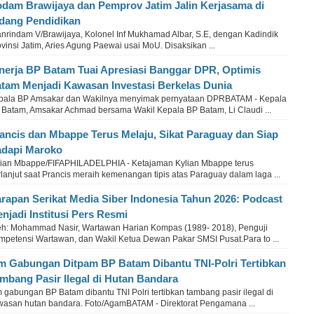
dam Brawijaya dan Pemprov Jatim Jalin Kerjasama di
dang Pendidikan
nrindam V/Brawijaya, Kolonel Inf Mukhamad Albar, S.E, dengan Kadindik
vinsi Jatim, Aries Agung Paewai usai MoU. Disaksikan ...
nerja BP Batam Tuai Apresiasi Banggar DPR, Optimis
tam Menjadi Kawasan Investasi Berkelas Dunia
pala BP Amsakar dan Wakilnya menyimak pernyataan DPRBATAM - Kepala
 Batam, Amsakar Achmad bersama Wakil Kepala BP Batam, Li Claudi ...
ancis dan Mbappe Terus Melaju, Sikat Paraguay dan Siap
dapi Maroko
lian Mbappe/FIFAPHILADELPHIA - Ketajaman Kylian Mbappe terus
lanjut saat Prancis meraih kemenangan tipis atas Paraguay dalam laga ...
rapan Serikat Media Siber Indonesia Tahun 2026: Podcast
njadi Institusi Pers Resmi
eh: Mohammad Nasir, Wartawan Harian Kompas (1989- 2018), Penguji
mpetensi Wartawan, dan Wakil Ketua Dewan Pakar SMSI Pusat.Para to ...
m Gabungan Ditpam BP Batam Dibantu TNI-Polri Tertibkan
mbang Pasir Ilegal di Hutan Bandara
 gabungan BP Batam dibantu TNI Polri tertibkan tambang pasir ilegal di
wasan hutan bandara. Foto/AgamBATAM - Direktorat Pengamana ...