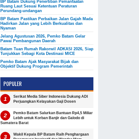
BP Batam Dukung Penertiban Pemanfaatan
Ruang Laut Sesuai Ketentuan Peraturan
Perundang-undangan
BP Batam Pastikan Perbaikan Jalan Gajah Mada
Hadirkan Jalan yang Lebih Berkualitas dan
Nyaman
Jelang Agustusan 2026, Pemko Batam Gelar
Pawai Pembangunan Daerah
Batam Tuan Rumah Rakorwil ADKASI 2026, Siap
Tunjukkan Sebagi Kota Destinasi MICE
Pemko Batam Ajak Masyarakat Bijak dan
Objektif Dukung Program Pemerintah
POPULER
Serikat Media Siber Indonesia Dukung ADI
Perjuangkan Kelayakan Gaji Dosen
Pemko Batam Salurkan Bantuan Rp4,5 Miliar
Lebih untuk Korban Banjir dan Galodo di
Sumatera Barat
Wakil Kepala BP Batam Raih Penghargaan