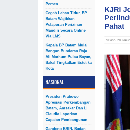
Persen
KJRI J
Cegah Lahan Tidur, BP
Perlin
Batam Wajibkan
Pahat
Pelaporan Perizinan
Mandiri Secara Online
Via LMS
Selasa, 20 Janua
Kepala BP Batam Mulai
Bangun Bundaran Raja
Ali Marhum Pulau Bayan,
Bakal Tingkatkan Estetika
Kota
NASIONAL
Presiden Prabowo
Apresiasi Perkembangan
Batam, Amsakar Dan Li
Claudia Laporkan
Capaian Pembangunan
Gandeng BRIN, Badan