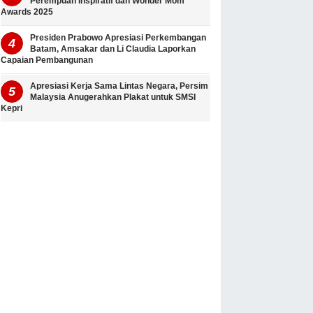
Perempuan Inspiratif dan Wonder Mom
Awards 2025
Presiden Prabowo Apresiasi Perkembangan
Batam, Amsakar dan Li Claudia Laporkan
Capaian Pembangunan
Apresiasi Kerja Sama Lintas Negara, Persim
Malaysia Anugerahkan Plakat untuk SMSI
Kepri