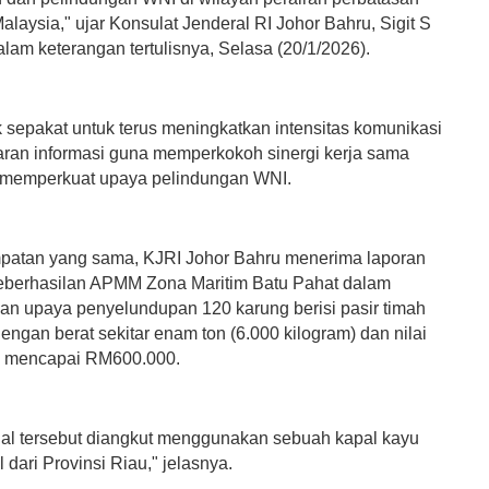
laysia," ujar Konsulat Jenderal RI Johor Bahru, Sigit S
lam keterangan tertulisnya, Selasa (20/1/2026).
 sepakat untuk terus meningkatkan intensitas komunikasi
karan informasi guna memperkokoh sinergi kerja sama
 memperkuat upaya pelindungan WNI.
atan yang sama, KJRI Johor Bahru menerima laporan
berhasilan APMM Zona Maritim Batu Pahat dalam
n upaya penyelundupan 120 karung berisi pasir timah
engan berat sekitar enam ton (6.000 kilogram) dan nilai
an mencapai RM600.000.
gal tersebut diangkut menggunakan sebuah kapal kayu
 dari Provinsi Riau," jelasnya.