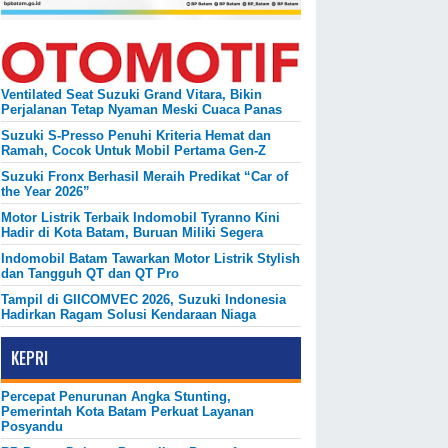
Ventilated Seat Suzuki Grand Vitara, Bikin
Perjalanan Tetap Nyaman Meski Cuaca Panas
Suzuki S-Presso Penuhi Kriteria Hemat dan
Ramah, Cocok Untuk Mobil Pertama Gen-Z
Suzuki Fronx Berhasil Meraih Predikat “Car of
the Year 2026”
Motor Listrik Terbaik Indomobil Tyranno Kini
Hadir di Kota Batam, Buruan Miliki Segera
Indomobil Batam Tawarkan Motor Listrik Stylish
dan Tangguh QT dan QT Pro
Tampil di GIICOMVEC 2026, Suzuki Indonesia
Hadirkan Ragam Solusi Kendaraan Niaga
KEPRI
Percepat Penurunan Angka Stunting,
Pemerintah Kota Batam Perkuat Layanan
Posyandu