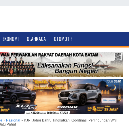
EKONOMI
OLAHRAGA
OTOMOTIF
ne
»
Nasional
»
KJRI Johor Bahru Tingkatkan Koordinasi Perlindungan WNI
atu Pahat