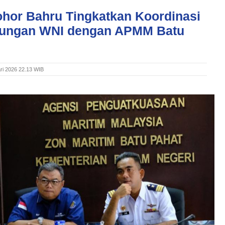
ohor Bahru Tingkatkan Koordinasi
dungan WNI dengan APMM Batu
ri 2026 22.13 WIB