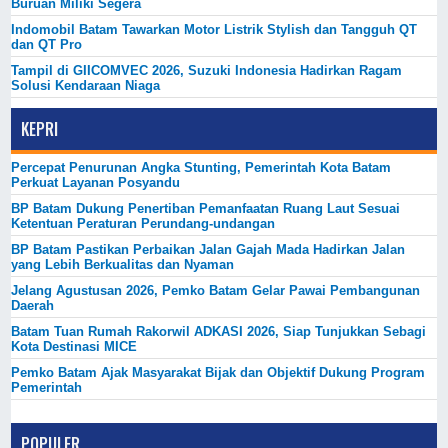
Buruan Miliki Segera
Indomobil Batam Tawarkan Motor Listrik Stylish dan Tangguh QT
dan QT Pro
Tampil di GIICOMVEC 2026, Suzuki Indonesia Hadirkan Ragam
Solusi Kendaraan Niaga
KEPRI
Percepat Penurunan Angka Stunting, Pemerintah Kota Batam
Perkuat Layanan Posyandu
BP Batam Dukung Penertiban Pemanfaatan Ruang Laut Sesuai
Ketentuan Peraturan Perundang-undangan
BP Batam Pastikan Perbaikan Jalan Gajah Mada Hadirkan Jalan
yang Lebih Berkualitas dan Nyaman
Jelang Agustusan 2026, Pemko Batam Gelar Pawai Pembangunan
Daerah
Batam Tuan Rumah Rakorwil ADKASI 2026, Siap Tunjukkan Sebagi
Kota Destinasi MICE
Pemko Batam Ajak Masyarakat Bijak dan Objektif Dukung Program
Pemerintah
POPULER