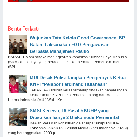
Berita Terkait:
Wujudkan Tata Kelola Good Governance, BP
Batam Laksanakan FGD Pengawasan
Berbasis Manajemen Risiko
BATAM - Dalam rangka meningkatkan kapasitas Sumber Daya Manusia
(SDM) khususnya yang berada di unit kerja Satuan Pemeriksa Intern
(SPI ...
MUI Desak Polisi Tangkap Pengeroyok Ketua
KNPI "Pelapor Ferdinand Hutahean"
JAKARTA - Kutukan keras terhadap tindakan penyerangan
Ketua Umum KNPI Haris Pertama datang dari Majelis
Ulama Indonesia (MUI).Wakil Ke ...
SMSI Kecewa, 19 Pasal RKUHP yang
Diusulkan hanya 2 Diakomodir Pemerintah
Dewan Pers dan konstituen gelar rapat sikapi RKUHP.
Foto: smsiJAKARTA - Serikat Media Siber Indonesia (SMSI)
yang beranggotakan 2000 p ...