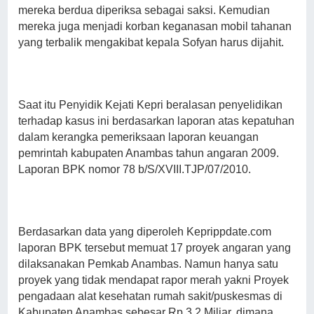
mereka berdua diperiksa sebagai saksi. Kemudian
mereka juga menjadi korban keganasan mobil tahanan
yang terbalik mengakibat kepala Sofyan harus dijahit.
Saat itu Penyidik Kejati Kepri beralasan penyelidikan
terhadap kasus ini berdasarkan laporan atas kepatuhan
dalam kerangka pemeriksaan laporan keuangan
pemrintah kabupaten Anambas tahun angaran 2009.
Laporan BPK nomor
78 b/S/XVIII.TJP/07/2010.
Berdasarkan data yang diperoleh Keprippdate.com
laporan BPK tersebut memuat 17 proyek angaran yang
dilaksanakan Pemkab Anambas. Namun hanya satu
proyek yang tidak mendapat rapor merah yakni Proyek
pengadaan alat kesehatan rumah sakit/puskesmas di
Kabupaten Anambas sebesar Rp 3,2 Miliar, dimana