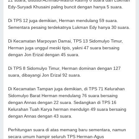
22 suara, disusul Achmad-Masrul Kasmy 6 suara dan Lukman
Edy-Suryadi Khusaini paling buncit dengan hanya 5 suara.
Di TPS 12 juga demikian, Herman mendulang 59 suara.
Sementara pesaing terdekatnya Lukman Edy hanya 30 suara.
Di Kecamatan Marpoyan Damai, TPS 13 Sidomulyo Timur,
Herman juga unggul meski tipis, yakni 47 suara bersaing
dengan Jon Erizal dengan 45 suara.
Di TPS 8 Sidomulyo Timur, Herman dominan dengan 127
suara, dibayangi Jon Erizal 92 suara.
Di Kecamatan Tampan juga demikian, di TPS 71 Kelurahan
Sidomulyo Barat Herman mendulang 76 suara bersaing
dengan Annas dengan 22 suara. Sedangkan di TPS 16
Kelurahan Tuah Karya herman mendulgn 49 suara bersaing
dengan Annas dengan 43 suara.
Perhitungan suara di atas memang baru sementara, namun
secara umum hampir seluruh TPS Herman-Agus