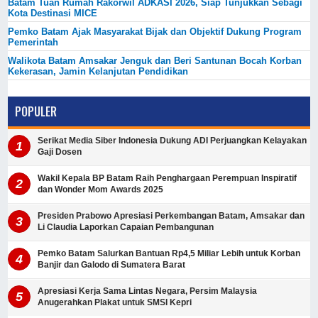
Batam Tuan Rumah Rakorwil ADKASI 2026, Siap Tunjukkan Sebagi
Kota Destinasi MICE
Pemko Batam Ajak Masyarakat Bijak dan Objektif Dukung Program
Pemerintah
Walikota Batam Amsakar Jenguk dan Beri Santunan Bocah Korban
Kekerasan, Jamin Kelanjutan Pendidikan
POPULER
Serikat Media Siber Indonesia Dukung ADI Perjuangkan Kelayakan
Gaji Dosen
Wakil Kepala BP Batam Raih Penghargaan Perempuan Inspiratif
dan Wonder Mom Awards 2025
Presiden Prabowo Apresiasi Perkembangan Batam, Amsakar dan
Li Claudia Laporkan Capaian Pembangunan
Pemko Batam Salurkan Bantuan Rp4,5 Miliar Lebih untuk Korban
Banjir dan Galodo di Sumatera Barat
Apresiasi Kerja Sama Lintas Negara, Persim Malaysia
Anugerahkan Plakat untuk SMSI Kepri