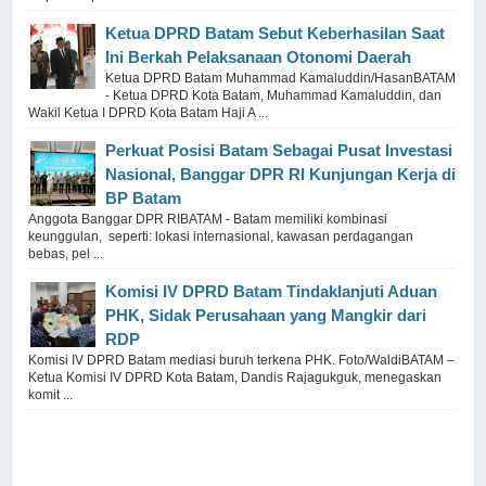
Ketua DPRD Batam Sebut Keberhasilan Saat
Ini Berkah Pelaksanaan Otonomi Daerah
Ketua DPRD Batam Muhammad Kamaluddin/HasanBATAM
- Ketua DPRD Kota Batam, Muhammad Kamaluddin, dan
Wakil Ketua I DPRD Kota Batam Haji A ...
Perkuat Posisi Batam Sebagai Pusat Investasi
Nasional, Banggar DPR RI Kunjungan Kerja di
BP Batam
Anggota Banggar DPR RIBATAM - Batam memiliki kombinasi
keunggulan, seperti: lokasi internasional, kawasan perdagangan
bebas, pel ...
Komisi IV DPRD Batam Tindaklanjuti Aduan
PHK, Sidak Perusahaan yang Mangkir dari
RDP
Komisi IV DPRD Batam mediasi buruh terkena PHK. Foto/WaldiBATAM –
Ketua Komisi IV DPRD Kota Batam, Dandis Rajagukguk, menegaskan
komit ...