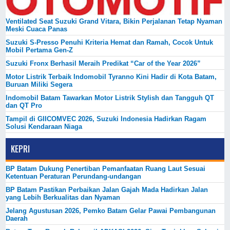
Ventilated Seat Suzuki Grand Vitara, Bikin Perjalanan Tetap Nyaman
Meski Cuaca Panas
Suzuki S-Presso Penuhi Kriteria Hemat dan Ramah, Cocok Untuk
Mobil Pertama Gen-Z
Suzuki Fronx Berhasil Meraih Predikat “Car of the Year 2026”
Motor Listrik Terbaik Indomobil Tyranno Kini Hadir di Kota Batam,
Buruan Miliki Segera
Indomobil Batam Tawarkan Motor Listrik Stylish dan Tangguh QT
dan QT Pro
Tampil di GIICOMVEC 2026, Suzuki Indonesia Hadirkan Ragam
Solusi Kendaraan Niaga
KEPRI
BP Batam Dukung Penertiban Pemanfaatan Ruang Laut Sesuai
Ketentuan Peraturan Perundang-undangan
BP Batam Pastikan Perbaikan Jalan Gajah Mada Hadirkan Jalan
yang Lebih Berkualitas dan Nyaman
Jelang Agustusan 2026, Pemko Batam Gelar Pawai Pembangunan
Daerah