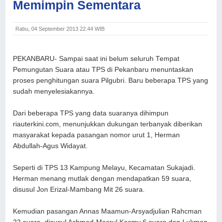
Memimpin Sementara
Rabu, 04 September 2013 22.44 WIB
PEKANBARU-
Sampai saat ini belum seluruh Tempat
Pemungutan Suara atau TPS di Pekanbaru menuntaskan
proses penghitungan suara Pilgubri. Baru beberapa TPS yang
sudah menyelesiakannya.
Dari beberapa TPS yang data suaranya dihimpun
riauterkini.com, menunjukkan dukungan terbanyak diberikan
masyarakat kepada pasangan nomor urut 1, Herman
Abdullah-Agus Widayat.
Seperti di TPS 13 Kampung Melayu, Kecamatan Sukajadi.
Herman menang mutlak dengan mendapatkan 59 suara,
disusul Jon Erizal-Mambang Mit 26 suara.
Kemudian pasangan Annas Maamun-Arsyadjulian Rahcman