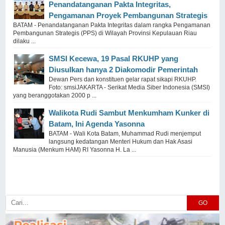
Penandatanganan Pakta Integritas,
Pengamanan Proyek Pembangunan Strategis
BATAM - Penandatanganan Pakta Integritas dalam rangka Pengamanan
Pembangunan Strategis (PPS) di Wilayah Provinsi Kepulauan Riau
dilaku ...
SMSI Kecewa, 19 Pasal RKUHP yang
Diusulkan hanya 2 Diakomodir Pemerintah
Dewan Pers dan konstituen gelar rapat sikapi RKUHP.
Foto: smsiJAKARTA - Serikat Media Siber Indonesia (SMSI)
yang beranggotakan 2000 p ...
Walikota Rudi Sambut Menkumham Kunker di
Batam, Ini Agenda Yasonna
BATAM - Wali Kota Batam, Muhammad Rudi menjemput
langsung kedatangan Menteri Hukum dan Hak Asasi
Manusia (Menkum HAM) RI Yasonna H. La ...
GO