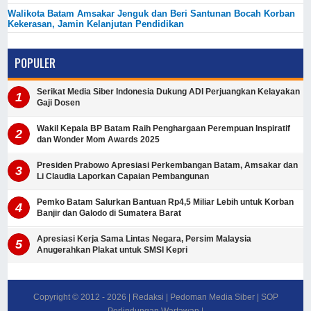
Walikota Batam Amsakar Jenguk dan Beri Santunan Bocah Korban
Kekerasan, Jamin Kelanjutan Pendidikan
POPULER
Serikat Media Siber Indonesia Dukung ADI Perjuangkan Kelayakan
Gaji Dosen
Wakil Kepala BP Batam Raih Penghargaan Perempuan Inspiratif
dan Wonder Mom Awards 2025
Presiden Prabowo Apresiasi Perkembangan Batam, Amsakar dan
Li Claudia Laporkan Capaian Pembangunan
Pemko Batam Salurkan Bantuan Rp4,5 Miliar Lebih untuk Korban
Banjir dan Galodo di Sumatera Barat
Apresiasi Kerja Sama Lintas Negara, Persim Malaysia
Anugerahkan Plakat untuk SMSI Kepri
Copyright © 2012 -
2026
|
Redaksi
|
Pedoman Media Siber
|
SOP
Perlindungan Wartawan
|