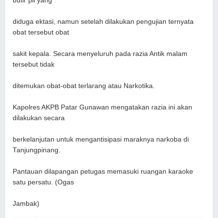
butir pil yang
diduga ektasi, namun setelah dilakukan pengujian ternyata
obat tersebut obat
sakit kepala. Secara menyeluruh pada razia Antik malam
tersebut tidak
ditemukan obat-obat terlarang atau Narkotika.
Kapolres AKPB Patar Gunawan mengatakan razia ini akan
dilakukan secara
berkelanjutan untuk mengantisipasi maraknya narkoba di
Tanjungpinang.
Pantauan dilapangan petugas memasuki ruangan karaoke
satu persatu. (Ogas
Jambak)