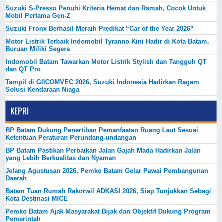
Suzuki S-Presso Penuhi Kriteria Hemat dan Ramah, Cocok Untuk
Mobil Pertama Gen-Z
Suzuki Fronx Berhasil Meraih Predikat “Car of the Year 2026”
Motor Listrik Terbaik Indomobil Tyranno Kini Hadir di Kota Batam,
Buruan Miliki Segera
Indomobil Batam Tawarkan Motor Listrik Stylish dan Tangguh QT
dan QT Pro
Tampil di GIICOMVEC 2026, Suzuki Indonesia Hadirkan Ragam
Solusi Kendaraan Niaga
KEPRI
BP Batam Dukung Penertiban Pemanfaatan Ruang Laut Sesuai
Ketentuan Peraturan Perundang-undangan
BP Batam Pastikan Perbaikan Jalan Gajah Mada Hadirkan Jalan
yang Lebih Berkualitas dan Nyaman
Jelang Agustusan 2026, Pemko Batam Gelar Pawai Pembangunan
Daerah
Batam Tuan Rumah Rakorwil ADKASI 2026, Siap Tunjukkan Sebagi
Kota Destinasi MICE
Pemko Batam Ajak Masyarakat Bijak dan Objektif Dukung Program
Pemerintah