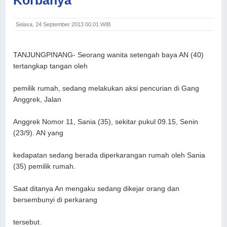
Selasa, 24 September 2013 00.01 WIB
TANJUNGPINANG-
Seorang wanita setengah baya AN (40)
tertangkap tangan oleh
pemilik rumah, sedang melakukan aksi pencurian di Gang
Anggrek, Jalan
Anggrek Nomor 11, Sania (35), sekitar pukul 09.15, Senin
(23/9). AN yang
kedapatan sedang berada diperkarangan rumah oleh Sania
(35) pemilik rumah.
Saat ditanya An mengaku sedang dikejar orang dan
bersembunyi di perkarang
tersebut.