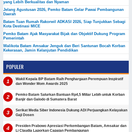
yang Lebih Berkualitas dan Nyaman
Jelang Agustusan 2026, Pemko Batam Gelar Pawai Pembangunan
Daerah
Batam Tuan Rumah Rakorwil ADKASI 2026, Siap Tunjukkan Sebagi
Kota Destinasi MICE
Pemko Batam Ajak Masyarakat Bijak dan Objektif Dukung Program
Pemerintah
Walikota Batam Amsakar Jenguk dan Beri Santunan Bocah Korban
Kekerasan, Jamin Kelanjutan Pendidikan
POPULER
Wakil Kepala BP Batam Raih Penghargaan Perempuan Inspiratif
dan Wonder Mom Awards 2025
Pemko Batam Salurkan Bantuan Rp4,5 Miliar Lebih untuk Korban
Banjir dan Galodo di Sumatera Barat
Serikat Media Siber Indonesia Dukung ADI Perjuangkan Kelayakan
Gaji Dosen
Presiden Prabowo Apresiasi Perkembangan Batam, Amsakar dan
Li Claudia Laporkan Capaian Pembangunan