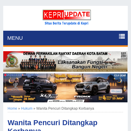
MENU
Home
»
Hukum
»
Wanita Pencuri Ditangkap Korbanya
Wanita Pencuri Ditangkap
Korbanya