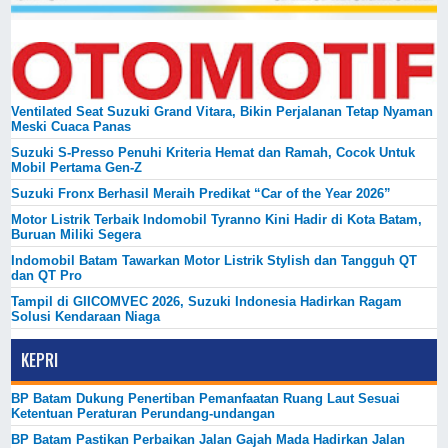
Ventilated Seat Suzuki Grand Vitara, Bikin Perjalanan Tetap Nyaman
Meski Cuaca Panas
Suzuki S-Presso Penuhi Kriteria Hemat dan Ramah, Cocok Untuk
Mobil Pertama Gen-Z
Suzuki Fronx Berhasil Meraih Predikat “Car of the Year 2026”
Motor Listrik Terbaik Indomobil Tyranno Kini Hadir di Kota Batam,
Buruan Miliki Segera
Indomobil Batam Tawarkan Motor Listrik Stylish dan Tangguh QT
dan QT Pro
Tampil di GIICOMVEC 2026, Suzuki Indonesia Hadirkan Ragam
Solusi Kendaraan Niaga
KEPRI
BP Batam Dukung Penertiban Pemanfaatan Ruang Laut Sesuai
Ketentuan Peraturan Perundang-undangan
BP Batam Pastikan Perbaikan Jalan Gajah Mada Hadirkan Jalan