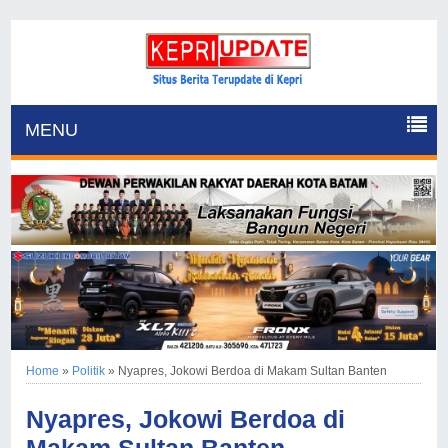
MENU
Home
»
Politik
»
Nyapres, Jokowi Berdoa di Makam Sultan Banten
Nyapres, Jokowi Berdoa di
Makam Sultan Banten