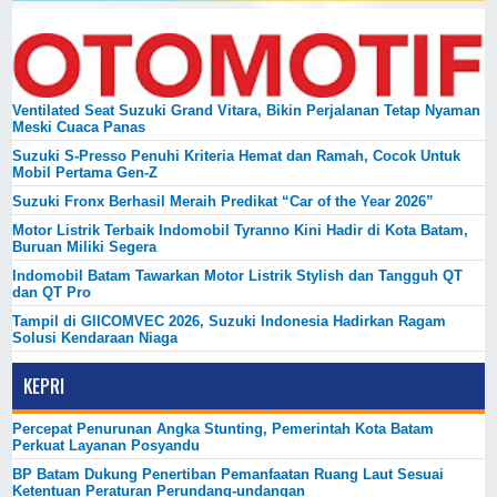
Ventilated Seat Suzuki Grand Vitara, Bikin Perjalanan Tetap Nyaman
Meski Cuaca Panas
Suzuki S-Presso Penuhi Kriteria Hemat dan Ramah, Cocok Untuk
Mobil Pertama Gen-Z
Suzuki Fronx Berhasil Meraih Predikat “Car of the Year 2026”
Motor Listrik Terbaik Indomobil Tyranno Kini Hadir di Kota Batam,
Buruan Miliki Segera
Indomobil Batam Tawarkan Motor Listrik Stylish dan Tangguh QT
dan QT Pro
Tampil di GIICOMVEC 2026, Suzuki Indonesia Hadirkan Ragam
Solusi Kendaraan Niaga
KEPRI
Percepat Penurunan Angka Stunting, Pemerintah Kota Batam
Perkuat Layanan Posyandu
BP Batam Dukung Penertiban Pemanfaatan Ruang Laut Sesuai
Ketentuan Peraturan Perundang-undangan