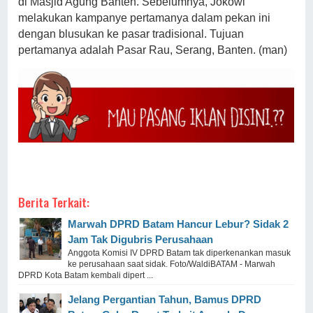
di Masjid Agung Banten. Sebelumnya, Jokowi
melakukan kampanye pertamanya dalam pekan ini
dengan blusukan ke pasar tradisional. Tujuan
pertamanya adalah Pasar Rau, Serang, Banten. (man)
Berita Terkait:
Marwah DPRD Batam Hancur Lebur? Sidak 2
Jam Tak Digubris Perusahaan
Anggota Komisi IV DPRD Batam tak diperkenankan masuk
ke perusahaan saat sidak. Foto/WaldiBATAM - Marwah
DPRD Kota Batam kembali dipert ...
Jelang Pergantian Tahun, Bamus DPRD