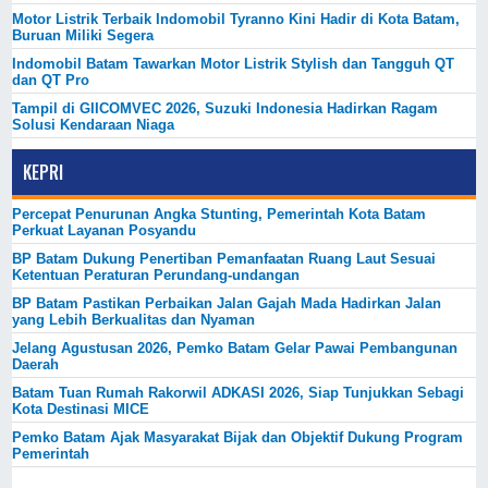
Motor Listrik Terbaik Indomobil Tyranno Kini Hadir di Kota Batam,
Buruan Miliki Segera
Indomobil Batam Tawarkan Motor Listrik Stylish dan Tangguh QT
dan QT Pro
Tampil di GIICOMVEC 2026, Suzuki Indonesia Hadirkan Ragam
Solusi Kendaraan Niaga
KEPRI
Percepat Penurunan Angka Stunting, Pemerintah Kota Batam
Perkuat Layanan Posyandu
BP Batam Dukung Penertiban Pemanfaatan Ruang Laut Sesuai
Ketentuan Peraturan Perundang-undangan
BP Batam Pastikan Perbaikan Jalan Gajah Mada Hadirkan Jalan
yang Lebih Berkualitas dan Nyaman
Jelang Agustusan 2026, Pemko Batam Gelar Pawai Pembangunan
Daerah
Batam Tuan Rumah Rakorwil ADKASI 2026, Siap Tunjukkan Sebagi
Kota Destinasi MICE
Pemko Batam Ajak Masyarakat Bijak dan Objektif Dukung Program
Pemerintah