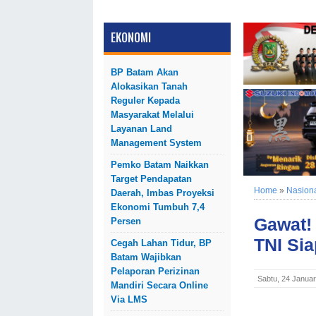
EKONOMI
BP Batam Akan
Alokasikan Tanah
Reguler Kepada
Masyarakat Melalui
Layanan Land
Management System
Pemko Batam Naikkan
Target Pendapatan
Home
»
Nasion
Daerah, Imbas Proyeksi
Ekonomi Tumbuh 7,4
Gawat!
Persen
TNI Si
Cegah Lahan Tidur, BP
Batam Wajibkan
Pelaporan Perizinan
Sabtu, 24 Januar
Mandiri Secara Online
Via LMS