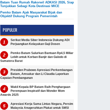
Batam Tuan Rumah Rakorwil ADKASI 2026, Siap
Tunjukkan Sebagi Kota Destinasi MICE
Pemko Batam Ajak Masyarakat Bijak dan
Objektif Dukung Program Pemerintah
POPULER
Serikat Media Siber Indonesia Dukung ADI
Perjuangkan Kelayakan Gaji Dosen
Pemko Batam Salurkan Bantuan Rp4,5 Miliar
Lebih untuk Korban Banjir dan Galodo di
Sumatera Barat
Presiden Prabowo Apresiasi Perkembangan
Batam, Amsakar dan Li Claudia Laporkan
Capaian Pembangunan
Wakil Kepala BP Batam Raih Penghargaan
Perempuan Inspiratif dan Wonder Mom
Awards 2025
Apresiasi Kerja Sama Lintas Negara, Persim
Malaysia Anugerahkan Plakat untuk SMSI