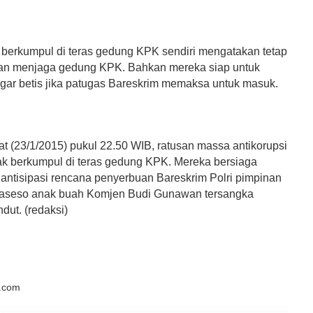
berkumpul di teras gedung KPK sendiri mengatakan tetap
an menjaga gedung KPK. Bahkan mereka siap untuk
ar betis jika patugas Bareskrim memaksa untuk masuk.
t (23/1/2015) pukul 22.50 WIB, ratusan massa antikorupsi
k berkumpul di teras gedung KPK. Mereka bersiaga
ntisipasi rencana penyerbuan Bareskrim Polri pimpinan
Waseso anak buah Komjen Budi Gunawan tersangka
dut. (redaksi)
k.com