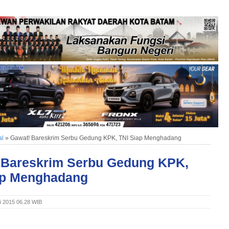
al
»
Gawat! Bareskrim Serbu Gedung KPK, TNI Siap Menghadang
 Bareskrim Serbu Gedung KPK,
ap Menghadang
i 2015 06.28 WIB