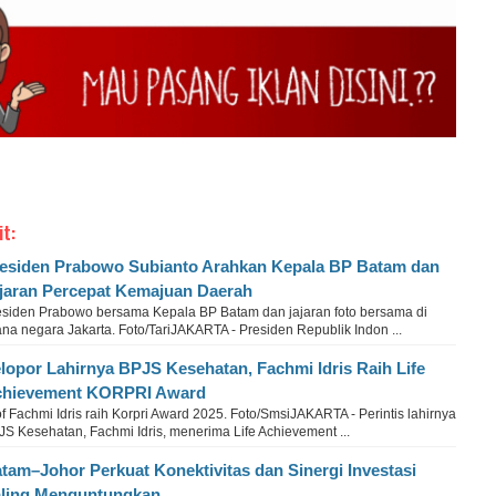
it:
esiden Prabowo Subianto Arahkan Kepala BP Batam dan
jaran Percepat Kemajuan Daerah
esiden Prabowo bersama Kepala BP Batam dan jajaran foto bersama di
ana negara Jakarta. Foto/TariJAKARTA - Presiden Republik Indon ...
lopor Lahirnya BPJS Kesehatan, Fachmi Idris Raih Life
hievement KORPRI Award
f Fachmi Idris raih Korpri Award 2025. Foto/SmsiJAKARTA - Perintis lahirnya
S Kesehatan, Fachmi Idris, menerima Life Achievement ...
tam–Johor Perkuat Konektivitas dan Sinergi Investasi
ling Menguntungkan