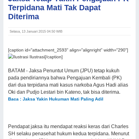
Terpidana Mati Tak Dapat
Diterima
Selasa, 13 Januari 2015 04.50 WIB
[caption id="attachment_2593" align="alignright" width="290"]
Ilustrasi[/caption]
BATAM - Jaksa Penuntut Umum (JPU) tetap kukuh
pada pendiriannya bahwa Pengajuan Kembali (PK)
dari dua terpidana mati kasus narkoba Agus Hadi alias
Oki dan Pudjo Lestari bin Kateno, tak bisa diterima.
Baca : Jaksa Yakin Hukuman Mati Paling Adil
Pendapat jaksa itu mendapat reaksi keras dari Charles
SH selaku penasehat hukum kedua terpidana. Menurut