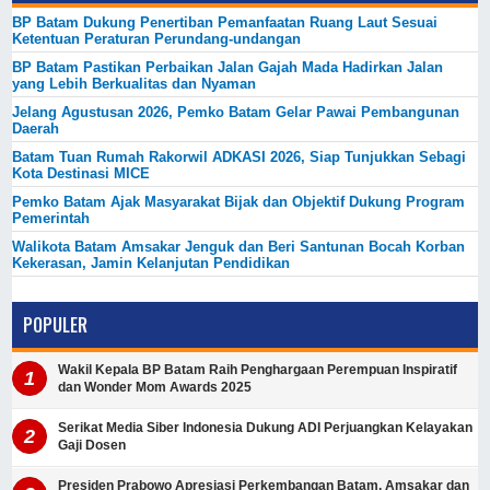
BP Batam Dukung Penertiban Pemanfaatan Ruang Laut Sesuai
Ketentuan Peraturan Perundang-undangan
BP Batam Pastikan Perbaikan Jalan Gajah Mada Hadirkan Jalan
yang Lebih Berkualitas dan Nyaman
Jelang Agustusan 2026, Pemko Batam Gelar Pawai Pembangunan
Daerah
Batam Tuan Rumah Rakorwil ADKASI 2026, Siap Tunjukkan Sebagi
Kota Destinasi MICE
Pemko Batam Ajak Masyarakat Bijak dan Objektif Dukung Program
Pemerintah
Walikota Batam Amsakar Jenguk dan Beri Santunan Bocah Korban
Kekerasan, Jamin Kelanjutan Pendidikan
POPULER
Wakil Kepala BP Batam Raih Penghargaan Perempuan Inspiratif
dan Wonder Mom Awards 2025
Serikat Media Siber Indonesia Dukung ADI Perjuangkan Kelayakan
Gaji Dosen
Presiden Prabowo Apresiasi Perkembangan Batam, Amsakar dan