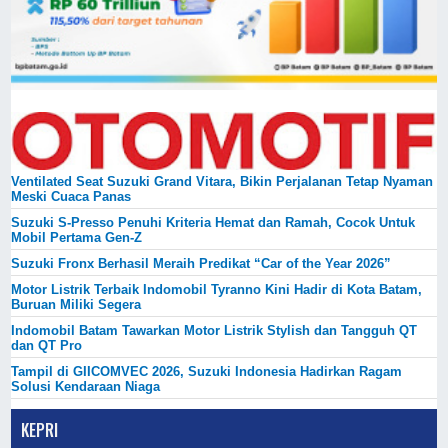
Ventilated Seat Suzuki Grand Vitara, Bikin Perjalanan Tetap Nyaman
Meski Cuaca Panas
Suzuki S-Presso Penuhi Kriteria Hemat dan Ramah, Cocok Untuk
Mobil Pertama Gen-Z
Suzuki Fronx Berhasil Meraih Predikat “Car of the Year 2026”
Motor Listrik Terbaik Indomobil Tyranno Kini Hadir di Kota Batam,
Buruan Miliki Segera
Indomobil Batam Tawarkan Motor Listrik Stylish dan Tangguh QT
dan QT Pro
Tampil di GIICOMVEC 2026, Suzuki Indonesia Hadirkan Ragam
Solusi Kendaraan Niaga
KEPRI