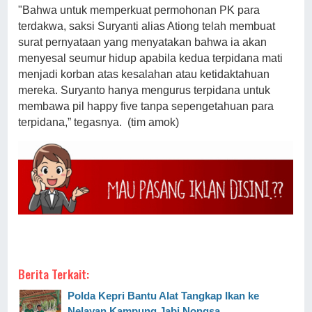
"Bahwa untuk memperkuat permohonan PK para
terdakwa, saksi Suryanti alias Ationg telah membuat
surat pernyataan yang menyatakan bahwa ia akan
menyesal seumur hidup apabila kedua terpidana mati
menjadi korban atas kesalahan atau ketidaktahuan
mereka. Suryanto hanya mengurus terpidana untuk
membawa pil happy five tanpa sepengetahuan para
terpidana,” tegasnya. (tim amok)
Berita Terkait:
Polda Kepri Bantu Alat Tangkap Ikan ke
Nelayan Kampung Jabi Nongsa