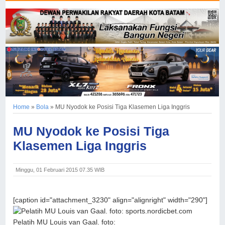
Home
»
Bola
»
MU Nyodok ke Posisi Tiga Klasemen Liga Inggris
MU Nyodok ke Posisi Tiga
Klasemen Liga Inggris
Minggu, 01 Februari 2015 07.35 WIB
[caption id="attachment_3230" align="alignright" width="290"]
Pelatih MU Louis van Gaal. foto: