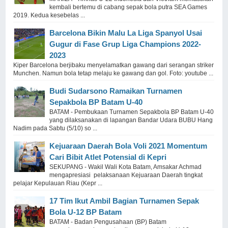
kembali bertemu di cabang sepak bola putra SEA Games
2019. Kedua kesebelas ...
Barcelona Bikin Malu La Liga Spanyol Usai
Gugur di Fase Grup Liga Champions 2022-
2023
Kiper Barcelona berjibaku menyelamatkan gawang dari serangan striker
Munchen. Namun bola tetap melaju ke gawang dan gol. Foto: youtube ...
Budi Sudarsono Ramaikan Turnamen
Sepakbola BP Batam U-40
BATAM - Pembukaan Turnamen Sepakbola BP Batam U-40
yang dilaksanakan di lapangan Bandar Udara BUBU Hang
Nadim pada Sabtu (5/10) so ...
Kejuaraan Daerah Bola Voli 2021 Momentum
Cari Bibit Atlet Potensial di Kepri
SEKUPANG - Wakil Wali Kota Batam, Amsakar Achmad
mengapresiasi pelaksanaan Kejuaraan Daerah tingkat
pelajar Kepulauan Riau (Kepr ...
17 Tim Ikut Ambil Bagian Turnamen Sepak
Bola U-12 BP Batam
BATAM - Badan Pengusahaan (BP) Batam