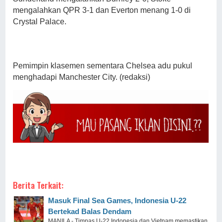
mengalahkan QPR 3-1 dan Everton menang 1-0 di
Crystal Palace.
Pemimpin klasemen sementara Chelsea adu pukul
menghadapi Manchester City. (redaksi)
Berita Terkait:
Masuk Final Sea Games, Indonesia U-22
Bertekad Balas Dendam
MANILA - Timnas U-22 Indonesia dan Vietnam memastikan