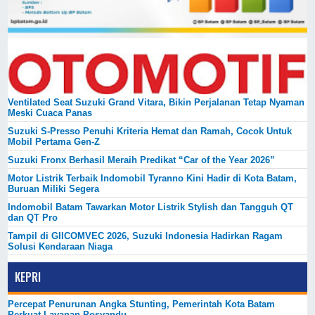
Ventilated Seat Suzuki Grand Vitara, Bikin Perjalanan Tetap Nyaman
Meski Cuaca Panas
Suzuki S-Presso Penuhi Kriteria Hemat dan Ramah, Cocok Untuk
Mobil Pertama Gen-Z
Suzuki Fronx Berhasil Meraih Predikat “Car of the Year 2026”
Motor Listrik Terbaik Indomobil Tyranno Kini Hadir di Kota Batam,
Buruan Miliki Segera
Indomobil Batam Tawarkan Motor Listrik Stylish dan Tangguh QT
dan QT Pro
Tampil di GIICOMVEC 2026, Suzuki Indonesia Hadirkan Ragam
Solusi Kendaraan Niaga
KEPRI
Percepat Penurunan Angka Stunting, Pemerintah Kota Batam
Perkuat Layanan Posyandu