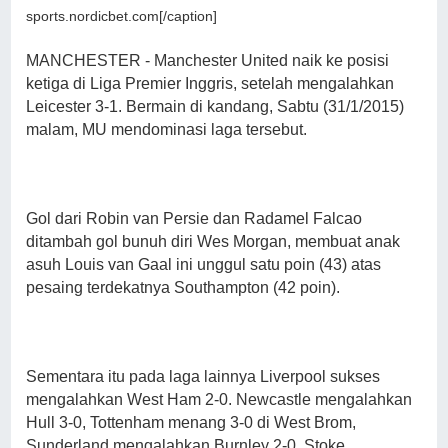
sports.nordicbet.com[/caption]
MANCHESTER - Manchester United naik ke posisi
ketiga di Liga Premier Inggris, setelah mengalahkan
Leicester 3-1. Bermain di kandang, Sabtu (31/1/2015)
malam, MU mendominasi laga tersebut.
Gol dari Robin van Persie dan Radamel Falcao
ditambah gol bunuh diri Wes Morgan, membuat anak
asuh Louis van Gaal ini unggul satu poin (43) atas
pesaing terdekatnya Southampton (42 poin).
Sementara itu pada laga lainnya Liverpool sukses
mengalahkan West Ham 2-0. Newcastle mengalahkan
Hull 3-0, Tottenham menang 3-0 di West Brom,
Sunderland mengalahkan Burnley 2-0, Stoke