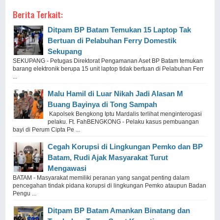
Berita Terkait:
Ditpam BP Batam Temukan 15 Laptop Tak
Bertuan di Pelabuhan Ferry Domestik
Sekupang
SEKUPANG - Petugas Direktorat Pengamanan Aset BP Batam temukan
barang elektronik berupa 15 unit laptop tidak bertuan di Pelabuhan Ferr
...
Malu Hamil di Luar Nikah Jadi Alasan M
Buang Bayinya di Tong Sampah
Kapolsek Bengkong Iptu Mardalis terlihat menginterogasi
pelaku. Ft. FahBENGKONG - Pelaku kasus pembuangan
bayi di Perum Cipta Pe ...
Cegah Korupsi di Lingkungan Pemko dan BP
Batam, Rudi Ajak Masyarakat Turut
Mengawasi
BATAM - Masyarakat memiliki peranan yang sangat penting dalam
pencegahan tindak pidana korupsi di lingkungan Pemko ataupun Badan
Pengu ...
Ditpam BP Batam Amankan Binatang dan