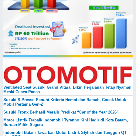
Ventilated Seat Suzuki Grand Vitara, Bikin Perjalanan Tetap Nyaman
Meski Cuaca Panas
Suzuki S-Presso Penuhi Kriteria Hemat dan Ramah, Cocok Untuk
Mobil Pertama Gen-Z
Suzuki Fronx Berhasil Meraih Predikat “Car of the Year 2026”
Motor Listrik Terbaik Indomobil Tyranno Kini Hadir di Kota Batam,
Buruan Miliki Segera
Indomobil Batam Tawarkan Motor Listrik Stylish dan Tangguh QT