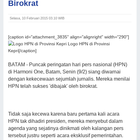
Birokrat
Selasa, 10 Februari 2015 03.10 WIB
[caption id="attachment_3835" align="alignright" width="290"]
Logo HPN di Provinsi
Kepri[/caption]
BATAM - Puncak peringatan hari pers nasional (HPN)
di Harmoni One, Batam, Senin (9/2) siang diwarnai
dengan kekecewaan sejumlah jurnalis. Mereka menilai
HPN telah sukses 'dibajak' oleh birokrat.
Tidak saja kecewa karena baru pertama kali acara
HPN tak dihadiri presiden, mereka menyebut dalam
agenda yang sejatinya dinikmati oleh kalangan pers
tersebut justru seperti acara eksklusif pemerintahan.