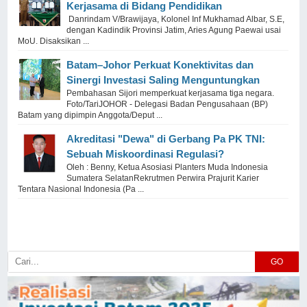
Kerjasama di Bidang Pendidikan
Danrindam V/Brawijaya, Kolonel Inf Mukhamad Albar, S.E,
dengan Kadindik Provinsi Jatim, Aries Agung Paewai usai
MoU. Disaksikan ...
Batam–Johor Perkuat Konektivitas dan
Sinergi Investasi Saling Menguntungkan
Pembahasan Sijori memperkuat kerjasama tiga negara.
Foto/TariJOHOR - Delegasi Badan Pengusahaan (BP)
Batam yang dipimpin Anggota/Deput ...
Akreditasi "Dewa" di Gerbang Pa PK TNI:
Sebuah Miskoordinasi Regulasi?
Oleh : Benny, Ketua Asosiasi Planters Muda Indonesia
Sumatera SelatanRekrutmen Perwira Prajurit Karier
Tentara Nasional Indonesia (Pa ...
GO