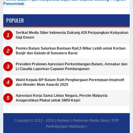
Pemerintah
POPULER
Serikat Media Siber Indonesia Dukung ADI Perjuangkan Kelayakan
Gaji Dosen
Pemko Batam Salurkan Bantuan Rp4,5 Miliar Lebih untuk Korban
Banjir dan Galodo di Sumatera Barat
Presiden Prabowo Apresiasi Perkembangan Batam, Amsakar dan
Li Claudia Laporkan Capaian Pembangunan
Wakil Kepala BP Batam Raih Penghargaan Perempuan Inspiratif
dan Wonder Mom Awards 2025
Apresiasi Kerja Sama Lintas Negara, Persim Malaysia
Anugerahkan Plakat untuk SMSI Kepri
Copyright © 2012 -
2026
|
Redaksi
|
Pedoman Media Siber
|
SOP
Perlindungan Wartawan
|