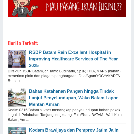
Berita Terkait:
RSBP Batam Raih Excellent Hospital in
Improving Healthcare Services of The Year
2025
Direktur RSBP Batam, dr. Tanto Budiharto, SpJP, FIHA, MARS (kanan)
menerima piala dan piagam penghargaan. Foto/AgamYOGYAKARTA -
Rumah ...
Bahas Ketahanan Pangan hingga Tindak
Lanjut Penyelundupan, Wako Batam Lapor
Mentan Amran
Kodim 0316/Batam sukses menangkap penyelundupan bahan pokok
ilegal di Pelabuhan Tanjungsengkuang. Foto/RumaBATAM - Wali Kota
Batam, Am ...
Kodam Brawijaya dan Pemprov Jatim Jalin