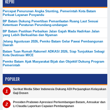
KEPRI
Percepat Penurunan Angka Stunting, Pemerintah Kota Batam
Perkuat Layanan Posyandu
BP Batam Dukung Penertiban Pemanfaatan Ruang Laut Sesuai
Ketentuan Peraturan Perundang-undangan
BP Batam Pastikan Perbaikan Jalan Gajah Mada Hadirkan Jalan
yang Lebih Berkualitas dan Nyaman
Jelang Agustusan 2026, Pemko Batam Gelar Pawai Pembangunan
Daerah
Batam Tuan Rumah Rakorwil ADKASI 2026, Siap Tunjukkan Sebagi
Kota Destinasi MICE
Pemko Batam Ajak Masyarakat Bijak dan Objektif Dukung Program
Pemerintah
POPULER
Serikat Media Siber Indonesia Dukung ADI Perjuangkan Kelayakan
Gaji Dosen
Presiden Prabowo Apresiasi Perkembangan Batam, Amsakar dan
Li Claudia Laporkan Capaian Pembangunan