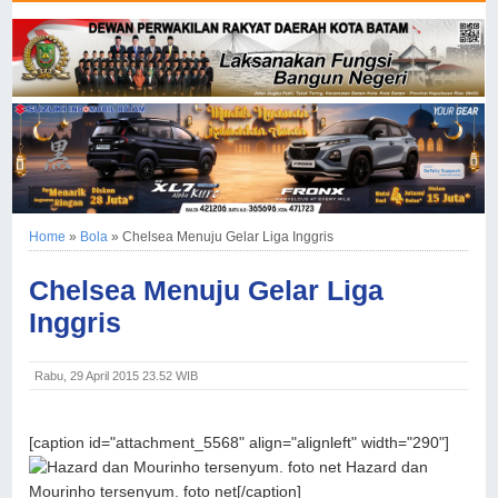
Home
»
Bola
»
Chelsea Menuju Gelar Liga Inggris
Chelsea Menuju Gelar Liga
Inggris
Rabu, 29 April 2015 23.52 WIB
[caption id="attachment_5568" align="alignleft" width="290"]
Hazard dan
Mourinho tersenyum. foto net[/caption]