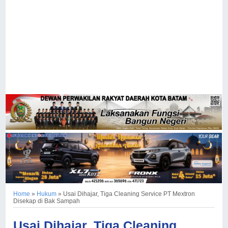
Home
»
Hukum
»
Usai Dihajar, Tiga Cleaning Service PT Mextron
Disekap di Bak Sampah
Usai Dihajar, Tiga Cleaning