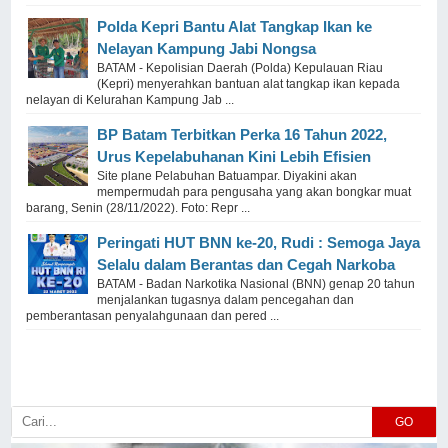
Polda Kepri Bantu Alat Tangkap Ikan ke
Nelayan Kampung Jabi Nongsa
BATAM - Kepolisian Daerah (Polda) Kepulauan Riau
(Kepri) menyerahkan bantuan alat tangkap ikan kepada
nelayan di Kelurahan Kampung Jab ...
BP Batam Terbitkan Perka 16 Tahun 2022,
Urus Kepelabuhanan Kini Lebih Efisien
Site plane Pelabuhan Batuampar. Diyakini akan
mempermudah para pengusaha yang akan bongkar muat
barang, Senin (28/11/2022). Foto: Repr ...
Peringati HUT BNN ke-20, Rudi : Semoga Jaya
Selalu dalam Berantas dan Cegah Narkoba
BATAM - Badan Narkotika Nasional (BNN) genap 20 tahun
menjalankan tugasnya dalam pencegahan dan
pemberantasan penyalahgunaan dan pered ...
GO