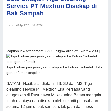
Service PT Mextron Disekap di
Bak Sampah
Senin, 20 April 2015 06.22 WIB
[caption id="attachment_5356" align="alignleft" width="290"]
Tiga korban penganiayaan melapor ke Polsek Seibeduk. foto:
gordon/amok[/caption]
BATAM - Nasib sial dialami HS, SJ dan MS. Tiga
cleaning service PT Mextron Eka Persada yang
ditugaskan di Rusunawa Mukakuning Batam mengaku
telah dianiaya dan disekap oleh sekuriti perusahaan
selama 12 jam di bak sampah, tak jauh dari mess