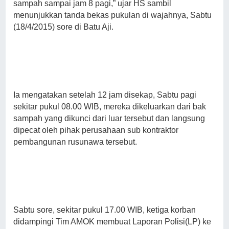
sampah sampai jam 8 pagi,” ujar HS sambil
menunjukkan tanda bekas pukulan di wajahnya, Sabtu
(18/4/2015) sore di Batu Aji.
Ia mengatakan setelah 12 jam disekap, Sabtu pagi
sekitar pukul 08.00 WIB, mereka dikeluarkan dari bak
sampah yang dikunci dari luar tersebut dan langsung
dipecat oleh pihak perusahaan sub kontraktor
pembangunan rusunawa tersebut.
Sabtu sore, sekitar pukul 17.00 WIB, ketiga korban
didampingi Tim AMOK membuat Laporan Polisi(LP) ke