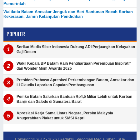
Pemerintah
Walikota Batam Amsakar Jenguk dan Beri Santunan Bocah Korban
Kekerasan, Jamin Kelanjutan Pendidikan
POPULER
Serikat Media Siber Indonesia Dukung ADI Perjuangkan Kelayakan
Gaji Dosen
Wakil Kepala BP Batam Raih Penghargaan Perempuan Inspiratif
dan Wonder Mom Awards 2025
Presiden Prabowo Apresiasi Perkembangan Batam, Amsakar dan
Li Claudia Laporkan Capaian Pembangunan
Pemko Batam Salurkan Bantuan Rp4,5 Miliar Lebih untuk Korban
Banjir dan Galodo di Sumatera Barat
Apresiasi Kerja Sama Lintas Negara, Persim Malaysia
Anugerahkan Plakat untuk SMSI Kepri
Copyright © 2012 -
2026
|
Redaksi
|
Pedoman Media Siber
|
SOP