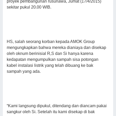
proyek pembangunan rusunawa, Jumat (17/4/2015)
sekitar pukul 20.00 WIB.
HS, salah seorang korban kepada AMOK Group
mengungkapkan bahwa mereka dianiaya dan disekap
oleh oknum berinisial R,S dan Si hanya karena
kedapatan mengumpulkan sampah sisa potongan
kabel instalasi listrik yang telah dibuang ke bak
sampah yang ada.
“Kami langsung dipukul, ditendang dan diancam pakai
sangkur oleh Si. Setelah itu kami disekap di bak