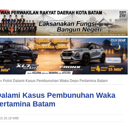
»
Polisi Dalami Kasus Pembunuhan Waka Depo Pertamina Batam
 Dalami Kasus Pembunuhan Waka
ertamina Batam
15 20.18 WIB