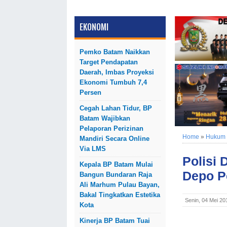
EKONOMI
Pemko Batam Naikkan
Target Pendapatan
Daerah, Imbas Proyeksi
Ekonomi Tumbuh 7,4
Persen
Cegah Lahan Tidur, BP
Batam Wajibkan
Pelaporan Perizinan
Home
»
Hukum
Mandiri Secara Online
Via LMS
Polisi
Kepala BP Batam Mulai
Depo P
Bangun Bundaran Raja
Ali Marhum Pulau Bayan,
Bakal Tingkatkan Estetika
Senin, 04 Mei 20
Kota
Kinerja BP Batam Tuai