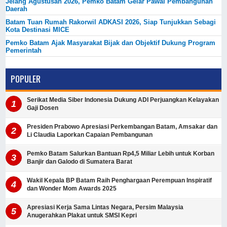
Jelang Agustusan 2026, Pemko Batam Gelar Pawai Pembangunan
Daerah
Batam Tuan Rumah Rakorwil ADKASI 2026, Siap Tunjukkan Sebagi
Kota Destinasi MICE
Pemko Batam Ajak Masyarakat Bijak dan Objektif Dukung Program
Pemerintah
POPULER
Serikat Media Siber Indonesia Dukung ADI Perjuangkan Kelayakan
Gaji Dosen
Presiden Prabowo Apresiasi Perkembangan Batam, Amsakar dan
Li Claudia Laporkan Capaian Pembangunan
Pemko Batam Salurkan Bantuan Rp4,5 Miliar Lebih untuk Korban
Banjir dan Galodo di Sumatera Barat
Wakil Kepala BP Batam Raih Penghargaan Perempuan Inspiratif
dan Wonder Mom Awards 2025
Apresiasi Kerja Sama Lintas Negara, Persim Malaysia
Anugerahkan Plakat untuk SMSI Kepri