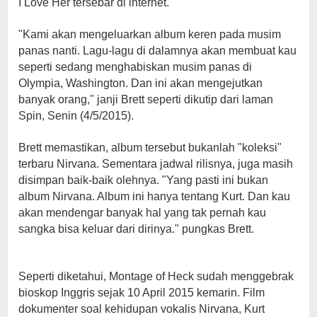
I Love Her tersebar di internet.
"Kami akan mengeluarkan album keren pada musim
panas nanti. Lagu-lagu di dalamnya akan membuat kau
seperti sedang menghabiskan musim panas di
Olympia, Washington. Dan ini akan mengejutkan
banyak orang," janji Brett seperti dikutip dari laman
Spin, Senin (4/5/2015).
Brett memastikan, album tersebut bukanlah "koleksi"
terbaru Nirvana. Sementara jadwal rilisnya, juga masih
disimpan baik-baik olehnya. "Yang pasti ini bukan
album Nirvana. Album ini hanya tentang Kurt. Dan kau
akan mendengar banyak hal yang tak pernah kau
sangka bisa keluar dari dirinya." pungkas Brett.
Seperti diketahui, Montage of Heck sudah menggebrak
bioskop Inggris sejak 10 April 2015 kemarin. Film
dokumenter soal kehidupan vokalis Nirvana, Kurt