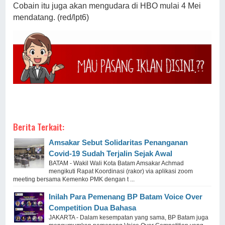
Cobain itu juga akan mengudara di HBO mulai 4 Mei
mendatang. (red/lpt6)
Berita Terkait:
Amsakar Sebut Solidaritas Penanganan
Covid-19 Sudah Terjalin Sejak Awal
BATAM - Wakil Wali Kota Batam Amsakar Achmad
mengikuti Rapat Koordinasi (rakor) via aplikasi zoom
meeting bersama Kemenko PMK dengan t ...
Inilah Para Pemenang BP Batam Voice Over
Competition Dua Bahasa
JAKARTA - Dalam kesempatan yang sama, BP Batam juga