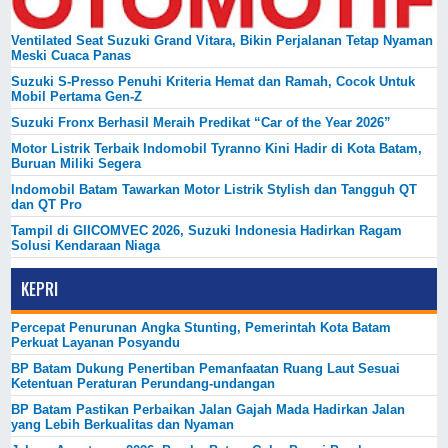
Ventilated Seat Suzuki Grand Vitara, Bikin Perjalanan Tetap Nyaman
Meski Cuaca Panas
Suzuki S-Presso Penuhi Kriteria Hemat dan Ramah, Cocok Untuk
Mobil Pertama Gen-Z
Suzuki Fronx Berhasil Meraih Predikat “Car of the Year 2026”
Motor Listrik Terbaik Indomobil Tyranno Kini Hadir di Kota Batam,
Buruan Miliki Segera
Indomobil Batam Tawarkan Motor Listrik Stylish dan Tangguh QT
dan QT Pro
Tampil di GIICOMVEC 2026, Suzuki Indonesia Hadirkan Ragam
Solusi Kendaraan Niaga
KEPRI
Percepat Penurunan Angka Stunting, Pemerintah Kota Batam
Perkuat Layanan Posyandu
BP Batam Dukung Penertiban Pemanfaatan Ruang Laut Sesuai
Ketentuan Peraturan Perundang-undangan
BP Batam Pastikan Perbaikan Jalan Gajah Mada Hadirkan Jalan
yang Lebih Berkualitas dan Nyaman