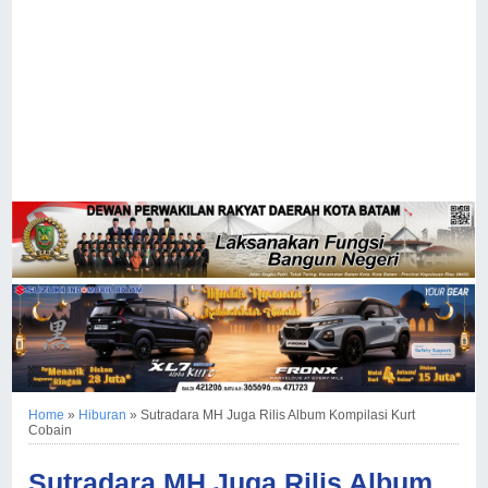
Home
»
Hiburan
»
Sutradara MH Juga Rilis Album Kompilasi Kurt
Cobain
Sutradara MH Juga Rilis Album