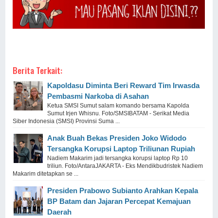
Berita Terkait:
Kapoldasu Diminta Beri Reward Tim Irwasda
Pembasmi Narkoba di Asahan
Ketua SMSI Sumut salam komando bersama Kapolda
Sumut Irjen Whisnu. Foto/SMSIBATAM - Serikat Media
Siber Indonesia (SMSI) Provinsi Suma ...
Anak Buah Bekas Presiden Joko Widodo
Tersangka Korupsi Laptop Triliunan Rupiah
Nadiem Makarim jadi tersangka korupsi laptop Rp 10
triliun. Foto/AntaraJAKARTA - Eks Mendikbudristek Nadiem
Makarim ditetapkan se ...
Presiden Prabowo Subianto Arahkan Kepala
BP Batam dan Jajaran Percepat Kemajuan
Daerah