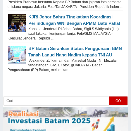
Presiden Prabowo bersama Kepala BP Batam dan jajaran foto bersama
di istana negara Jakarta. Foto/TariJAKARTA - Presiden Republik Indon ...
KJRI Johor Bahru Tingkatkan Koordinasi
Perlindungan WNI dengan APMM Batu Pahat
Konsulat Jenderal RI Johor Bahru, Sigit S Widiyanto (kiri)
saat lakukan kunjungan kerja. Foto/SMSIMALAYSIA –
Konsulat Jenderal Republi ...
BP Batam Serahkan Status Penggunaan BMN
Tanah Lanud Hang Nadim kepada TNI AU
Alexander Zulkarnain dan Marsekal Muda TNI, Muzafar
tandatangani BAST. Foto/EgiJAKARTA - Badan
Pengusahaan (BP) Batam, melakukan ...
GO