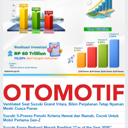
Ventilated Seat Suzuki Grand Vitara, Bikin Perjalanan Tetap Nyaman
Meski Cuaca Panas
Suzuki S-Presso Penuhi Kriteria Hemat dan Ramah, Cocok Untuk
Mobil Pertama Gen-Z
Suzuki Fronx Berhasil Meraih Predikat “Car of the Year 2026”