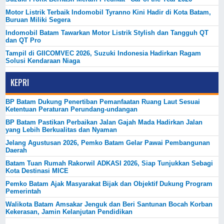
Motor Listrik Terbaik Indomobil Tyranno Kini Hadir di Kota Batam,
Buruan Miliki Segera
Indomobil Batam Tawarkan Motor Listrik Stylish dan Tangguh QT
dan QT Pro
Tampil di GIICOMVEC 2026, Suzuki Indonesia Hadirkan Ragam
Solusi Kendaraan Niaga
KEPRI
BP Batam Dukung Penertiban Pemanfaatan Ruang Laut Sesuai
Ketentuan Peraturan Perundang-undangan
BP Batam Pastikan Perbaikan Jalan Gajah Mada Hadirkan Jalan
yang Lebih Berkualitas dan Nyaman
Jelang Agustusan 2026, Pemko Batam Gelar Pawai Pembangunan
Daerah
Batam Tuan Rumah Rakorwil ADKASI 2026, Siap Tunjukkan Sebagi
Kota Destinasi MICE
Pemko Batam Ajak Masyarakat Bijak dan Objektif Dukung Program
Pemerintah
Walikota Batam Amsakar Jenguk dan Beri Santunan Bocah Korban
Kekerasan, Jamin Kelanjutan Pendidikan