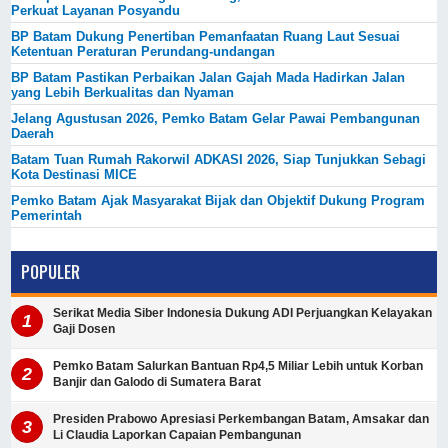
Perkuat Layanan Posyandu
BP Batam Dukung Penertiban Pemanfaatan Ruang Laut Sesuai
Ketentuan Peraturan Perundang-undangan
BP Batam Pastikan Perbaikan Jalan Gajah Mada Hadirkan Jalan
yang Lebih Berkualitas dan Nyaman
Jelang Agustusan 2026, Pemko Batam Gelar Pawai Pembangunan
Daerah
Batam Tuan Rumah Rakorwil ADKASI 2026, Siap Tunjukkan Sebagi
Kota Destinasi MICE
Pemko Batam Ajak Masyarakat Bijak dan Objektif Dukung Program
Pemerintah
POPULER
Serikat Media Siber Indonesia Dukung ADI Perjuangkan Kelayakan
Gaji Dosen
Pemko Batam Salurkan Bantuan Rp4,5 Miliar Lebih untuk Korban
Banjir dan Galodo di Sumatera Barat
Presiden Prabowo Apresiasi Perkembangan Batam, Amsakar dan
Li Claudia Laporkan Capaian Pembangunan