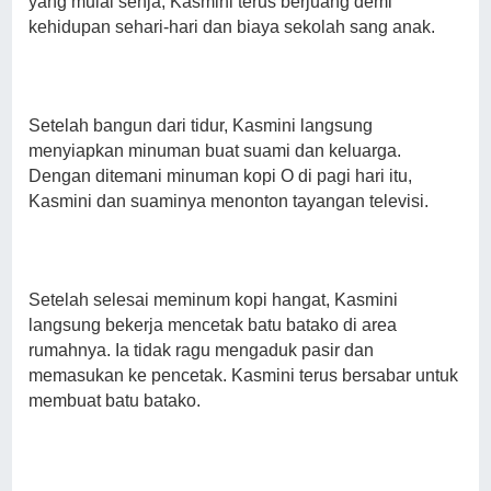
yang mulai senja, Kasmini terus berjuang demi
kehidupan sehari-hari dan biaya sekolah sang anak.
Setelah bangun dari tidur, Kasmini langsung
menyiapkan minuman buat suami dan keluarga.
Dengan ditemani minuman kopi O di pagi hari itu,
Kasmini dan suaminya menonton tayangan televisi.
Setelah selesai meminum kopi hangat, Kasmini
langsung bekerja mencetak batu batako di area
rumahnya. Ia tidak ragu mengaduk pasir dan
memasukan ke pencetak. Kasmini terus bersabar untuk
membuat batu batako.