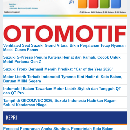
Ventilated Seat Suzuki Grand Vitara, Bikin Perjalanan Tetap Nyaman
Meski Cuaca Panas
Suzuki S-Presso Penuhi Kriteria Hemat dan Ramah, Cocok Untuk
Mobil Pertama Gen-Z
Suzuki Fronx Berhasil Meraih Predikat “Car of the Year 2026”
Motor Listrik Terbaik Indomobil Tyranno Kini Hadir di Kota Batam,
Buruan Miliki Segera
Indomobil Batam Tawarkan Motor Listrik Stylish dan Tangguh QT
dan QT Pro
Tampil di GIICOMVEC 2026, Suzuki Indonesia Hadirkan Ragam
Solusi Kendaraan Niaga
KEPRI
Percepat Penurunan Angka Stunting, Pemerintah Kota Batam