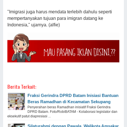
"Imigrasi juga harus mendata terlebih dahulu seperti
mempertanyakan tujuan para imigran datang ke
Indonesia," ujarnya. (alfie)
Berita Terkait:
Fraksi Gerindra DPRD Batam Inisiasi Bantuan
Beras Ramadhan di Kecamatan Sekupang
Penyerahan beras Ramadhan inisiatif Fraksi Gerindra
DPRD Batam. Foto/RobiBATAM - Kolaborasi legislator dan
eksekutif patut diapresiasi ...
Silaturahmi dengan Pawala, Walikota Amsakar