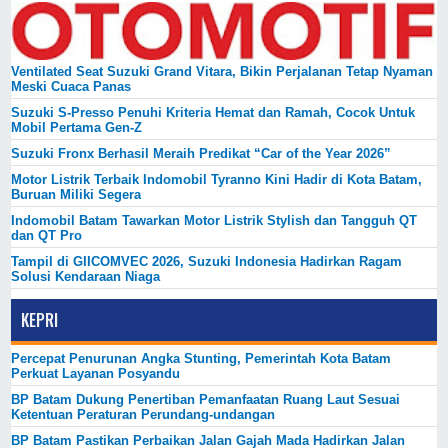
Ventilated Seat Suzuki Grand Vitara, Bikin Perjalanan Tetap Nyaman
Meski Cuaca Panas
Suzuki S-Presso Penuhi Kriteria Hemat dan Ramah, Cocok Untuk
Mobil Pertama Gen-Z
Suzuki Fronx Berhasil Meraih Predikat “Car of the Year 2026”
Motor Listrik Terbaik Indomobil Tyranno Kini Hadir di Kota Batam,
Buruan Miliki Segera
Indomobil Batam Tawarkan Motor Listrik Stylish dan Tangguh QT
dan QT Pro
Tampil di GIICOMVEC 2026, Suzuki Indonesia Hadirkan Ragam
Solusi Kendaraan Niaga
KEPRI
Percepat Penurunan Angka Stunting, Pemerintah Kota Batam
Perkuat Layanan Posyandu
BP Batam Dukung Penertiban Pemanfaatan Ruang Laut Sesuai
Ketentuan Peraturan Perundang-undangan
BP Batam Pastikan Perbaikan Jalan Gajah Mada Hadirkan Jalan