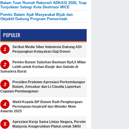
Batam Tuan Rumah Rakorwil ADKASI 2026, Siap
Tunjukkan Sebagi Kota Destinasi MICE
Pemko Batam Ajak Masyarakat Bijak dan
Objektif Dukung Program Pemerintah
POPULER
Serikat Media Siber Indonesia Dukung ADI
Perjuangkan Kelayakan Gaji Dosen
Pemko Batam Salurkan Bantuan Rp4,5 Miliar
Lebih untuk Korban Banjir dan Galodo di
Sumatera Barat
Presiden Prabowo Apresiasi Perkembangan
Batam, Amsakar dan Li Claudia Laporkan
Capaian Pembangunan
Wakil Kepala BP Batam Raih Penghargaan
Perempuan Inspiratif dan Wonder Mom
Awards 2025
Apresiasi Kerja Sama Lintas Negara, Persim
Malaysia Anugerahkan Plakat untuk SMSI