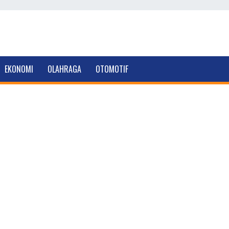
EKONOMI
OLAHRAGA
OTOMOTIF