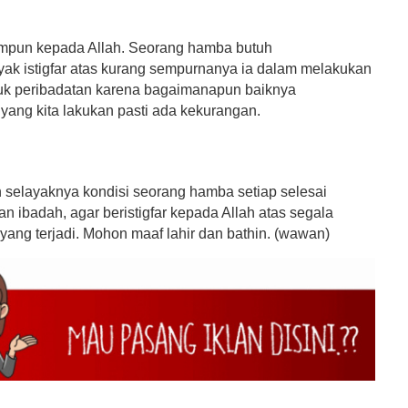
pun kepada Allah. Seorang hamba butuh
k istigfar atas kurang sempurnanya ia dalam melakukan
k peribadatan karena bagaimanapun baiknya
yang kita lakukan pasti ada kekurangan.
 selayaknya kondisi seorang hamba setiap selesai
 ibadah, agar beristigfar kepada Allah atas segala
yang terjadi. Mohon maaf lahir dan bathin. (wawan)