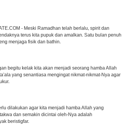
ATE.COM
- Meski Ramadhan telah berlalu, spirit dan
endaknya terus kita pupuk dan amalkan. Satu bulan penuh
eng menjaga fisik dan bathin.
an begitu kelak kita akan menjadi seorang hamba Allah
'ala yang senantiasa mengingat nikmat-nikmat-Nya agar
ukur.
rlu dilakukan agar kita menjadi hamba Allah yang
takwa dan semakin dicintai oleh-Nya adalah
k beristigfar.