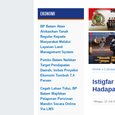
EKONOMI
BP Batam Akan
Alokasikan Tanah
Reguler Kepada
Masyarakat Melalui
Layanan Land
Management System
Pemko Batam Naikkan
Target Pendapatan
Home
»
Cahaya 
Daerah, Imbas Proyeksi
Ekonomi Tumbuh 7,4
Istigfa
Persen
Hadapa
Cegah Lahan Tidur, BP
Batam Wajibkan
Pelaporan Perizinan
Minggu, 10 Juli 
Mandiri Secara Online
Via LMS