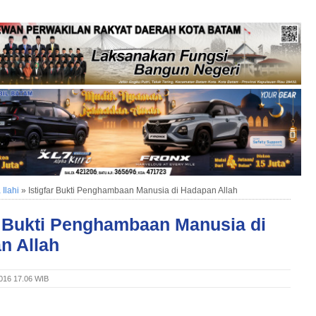
Ilahi
»
Istigfar Bukti Penghambaan Manusia di Hadapan Allah
r Bukti Penghambaan Manusia di
n Allah
2016 17.06 WIB