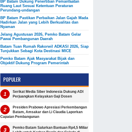
BP Batam Dukung Penertiban Pemanfaatan
Ruang Laut Sesuai Ketentuan Peraturan
Perundang-undangan
BP Batam Pastikan Perbaikan Jalan Gajah Mada
Hadirkan Jalan yang Lebih Berkualitas dan
Nyaman
Jelang Agustusan 2026, Pemko Batam Gelar
Pawai Pembangunan Daerah
Batam Tuan Rumah Rakorwil ADKASI 2026, Siap
Tunjukkan Sebagi Kota Destinasi MICE
Pemko Batam Ajak Masyarakat Bijak dan
Objektif Dukung Program Pemerintah
POPULER
Serikat Media Siber Indonesia Dukung ADI
Perjuangkan Kelayakan Gaji Dosen
Presiden Prabowo Apresiasi Perkembangan
Batam, Amsakar dan Li Claudia Laporkan
Capaian Pembangunan
Pemko Batam Salurkan Bantuan Rp4,5 Miliar