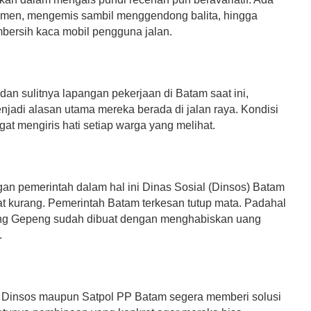
men, mengemis sambil menggendong balita, hingga
bersih kaca mobil pengguna jalan.
an sulitnya lapangan pekerjaan di Batam saat ini,
enjadi alasan utama mereka berada di jalan raya. Kondisi
gat mengiris hati setiap warga yang melihat.
an pemerintah dalam hal ini Dinas Sosial (Dinsos) Batam
at kurang. Pemerintah Batam terkesan tutup mata. Padahal
ng Gepeng sudah dibuat dengan menghabiskan uang
.
Dinsos maupun Satpol PP Batam segera memberi solusi