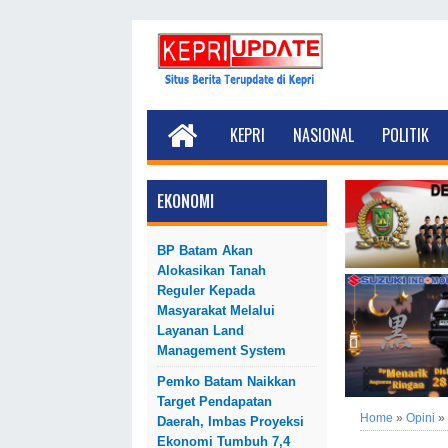
KEPRI
NASIONAL
POLITIK
EKONOMI
BP Batam Akan
Alokasikan Tanah
Reguler Kepada
Masyarakat Melalui
Layanan Land
Management System
Pemko Batam Naikkan
Target Pendapatan
Home
»
Opini
»
Daerah, Imbas Proyeksi
Ekonomi Tumbuh 7,4