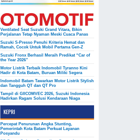
Ventilated Seat Suzuki Grand Vitara, Bikin
Perjalanan Tetap Nyaman Meski Cuaca Panas
Suzuki S-Presso Penuhi Kriteria Hemat dan
Ramah, Cocok Untuk Mobil Pertama Gen-Z
Suzuki Fronx Berhasil Meraih Predikat “Car of
the Year 2026”
Motor Listrik Terbaik Indomobil Tyranno Kini
Hadir di Kota Batam, Buruan Miliki Segera
Indomobil Batam Tawarkan Motor Listrik Stylish
dan Tangguh QT dan QT Pro
Tampil di GIICOMVEC 2026, Suzuki Indonesia
Hadirkan Ragam Solusi Kendaraan Niaga
KEPRI
Percepat Penurunan Angka Stunting,
Pemerintah Kota Batam Perkuat Layanan
Posyandu