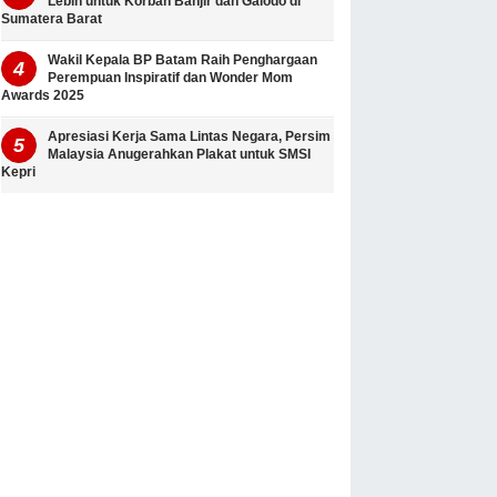
Lebih untuk Korban Banjir dan Galodo di
Sumatera Barat
Wakil Kepala BP Batam Raih Penghargaan
Perempuan Inspiratif dan Wonder Mom
Awards 2025
Apresiasi Kerja Sama Lintas Negara, Persim
Malaysia Anugerahkan Plakat untuk SMSI
Kepri