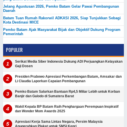
Jelang Agustusan 2026, Pemko Batam Gelar Pawai Pembangunan
Daerah
Batam Tuan Rumah Rakorwil ADKASI 2026, Siap Tunjukkan Sebagi
Kota Destinasi MICE
Pemko Batam Ajak Masyarakat Bijak dan Objektif Dukung Program
Pemerintah
POPULER
Serikat Media Siber Indonesia Dukung ADI Perjuangkan Kelayakan
Gaji Dosen
Presiden Prabowo Apresiasi Perkembangan Batam, Amsakar dan
Li Claudia Laporkan Capaian Pembangunan
Pemko Batam Salurkan Bantuan Rp4,5 Miliar Lebih untuk Korban
Banjir dan Galodo di Sumatera Barat
Wakil Kepala BP Batam Raih Penghargaan Perempuan Inspiratif
dan Wonder Mom Awards 2025
Apresiasi Kerja Sama Lintas Negara, Persim Malaysia
Anugerahkan Plakat untuk SMSI Kepri