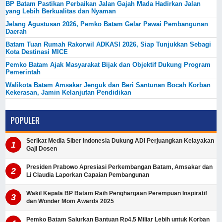
BP Batam Pastikan Perbaikan Jalan Gajah Mada Hadirkan Jalan
yang Lebih Berkualitas dan Nyaman
Jelang Agustusan 2026, Pemko Batam Gelar Pawai Pembangunan
Daerah
Batam Tuan Rumah Rakorwil ADKASI 2026, Siap Tunjukkan Sebagi
Kota Destinasi MICE
Pemko Batam Ajak Masyarakat Bijak dan Objektif Dukung Program
Pemerintah
Walikota Batam Amsakar Jenguk dan Beri Santunan Bocah Korban
Kekerasan, Jamin Kelanjutan Pendidikan
POPULER
Serikat Media Siber Indonesia Dukung ADI Perjuangkan Kelayakan
Gaji Dosen
Presiden Prabowo Apresiasi Perkembangan Batam, Amsakar dan
Li Claudia Laporkan Capaian Pembangunan
Wakil Kepala BP Batam Raih Penghargaan Perempuan Inspiratif
dan Wonder Mom Awards 2025
Pemko Batam Salurkan Bantuan Rp4,5 Miliar Lebih untuk Korban