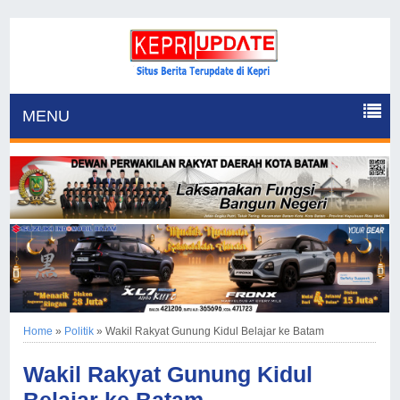
MENU
Home
»
Politik
»
Wakil Rakyat Gunung Kidul Belajar ke Batam
Wakil Rakyat Gunung Kidul
Belajar ke Batam