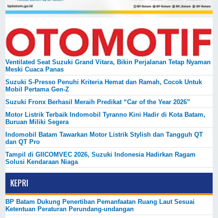
Ventilated Seat Suzuki Grand Vitara, Bikin Perjalanan Tetap Nyaman
Meski Cuaca Panas
Suzuki S-Presso Penuhi Kriteria Hemat dan Ramah, Cocok Untuk
Mobil Pertama Gen-Z
Suzuki Fronx Berhasil Meraih Predikat “Car of the Year 2026”
Motor Listrik Terbaik Indomobil Tyranno Kini Hadir di Kota Batam,
Buruan Miliki Segera
Indomobil Batam Tawarkan Motor Listrik Stylish dan Tangguh QT
dan QT Pro
Tampil di GIICOMVEC 2026, Suzuki Indonesia Hadirkan Ragam
Solusi Kendaraan Niaga
KEPRI
BP Batam Dukung Penertiban Pemanfaatan Ruang Laut Sesuai
Ketentuan Peraturan Perundang-undangan