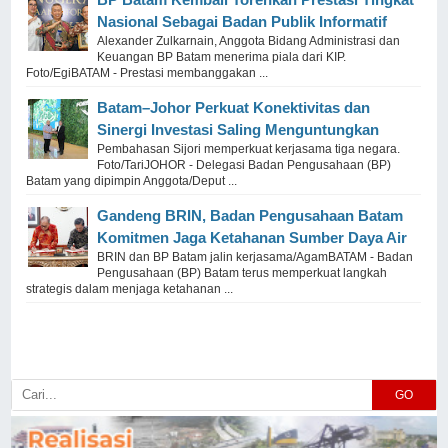
Nasional Sebagai Badan Publik Informatif
Alexander Zulkarnain, Anggota Bidang Administrasi dan
Keuangan BP Batam menerima piala dari KIP.
Foto/EgiBATAM - Prestasi membanggakan ...
Batam–Johor Perkuat Konektivitas dan
Sinergi Investasi Saling Menguntungkan
Pembahasan Sijori memperkuat kerjasama tiga negara.
Foto/TariJOHOR - Delegasi Badan Pengusahaan (BP)
Batam yang dipimpin Anggota/Deput ...
Gandeng BRIN, Badan Pengusahaan Batam
Komitmen Jaga Ketahanan Sumber Daya Air
BRIN dan BP Batam jalin kerjasama/AgamBATAM - Badan
Pengusahaan (BP) Batam terus memperkuat langkah
strategis dalam menjaga ketahanan ...
GO