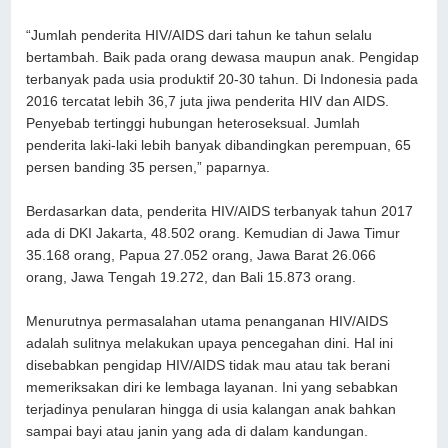
“Jumlah penderita HIV/AIDS dari tahun ke tahun selalu
bertambah. Baik pada orang dewasa maupun anak. Pengidap
terbanyak pada usia produktif 20-30 tahun. Di Indonesia pada
2016 tercatat lebih 36,7 juta jiwa penderita HIV dan AIDS.
Penyebab tertinggi hubungan heteroseksual. Jumlah
penderita laki-laki lebih banyak dibandingkan perempuan, 65
persen banding 35 persen,” paparnya.
Berdasarkan data, penderita HIV/AIDS terbanyak tahun 2017
ada di DKI Jakarta, 48.502 orang. Kemudian di Jawa Timur
35.168 orang, Papua 27.052 orang, Jawa Barat 26.066
orang, Jawa Tengah 19.272, dan Bali 15.873 orang.
Menurutnya permasalahan utama penanganan HIV/AIDS
adalah sulitnya melakukan upaya pencegahan dini. Hal ini
disebabkan pengidap HIV/AIDS tidak mau atau tak berani
memeriksakan diri ke lembaga layanan. Ini yang sebabkan
terjadinya penularan hingga di usia kalangan anak bahkan
sampai bayi atau janin yang ada di dalam kandungan.