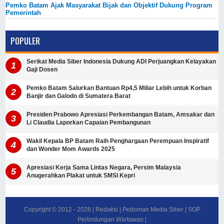
Pemko Batam Ajak Masyarakat Bijak dan Objektif Dukung Program
Pemerintah
POPULER
Serikat Media Siber Indonesia Dukung ADI Perjuangkan Kelayakan
Gaji Dosen
Pemko Batam Salurkan Bantuan Rp4,5 Miliar Lebih untuk Korban
Banjir dan Galodo di Sumatera Barat
Presiden Prabowo Apresiasi Perkembangan Batam, Amsakar dan
Li Claudia Laporkan Capaian Pembangunan
Wakil Kepala BP Batam Raih Penghargaan Perempuan Inspiratif
dan Wonder Mom Awards 2025
Apresiasi Kerja Sama Lintas Negara, Persim Malaysia
Anugerahkan Plakat untuk SMSI Kepri
Copyright © 2012 -
2026
|
Redaksi
|
Pedoman Media Siber
|
SOP
Perlindungan Wartawan
|