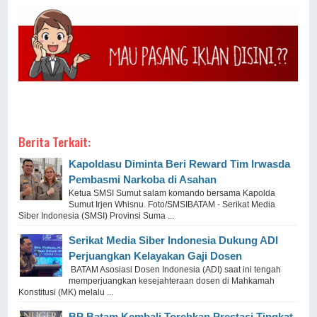
Berita Terkait:
Kapoldasu Diminta Beri Reward Tim Irwasda
Pembasmi Narkoba di Asahan
Ketua SMSI Sumut salam komando bersama Kapolda
Sumut Irjen Whisnu. Foto/SMSIBATAM - Serikat Media
Siber Indonesia (SMSI) Provinsi Suma ...
Serikat Media Siber Indonesia Dukung ADI
Perjuangkan Kelayakan Gaji Dosen
BATAM Asosiasi Dosen Indonesia (ADI) saat ini tengah
memperjuangkan kesejahteraan dosen di Mahkamah
Konstitusi (MK) melalu ...
BP Batam Kembali Torehkan Prestasi Tingkat