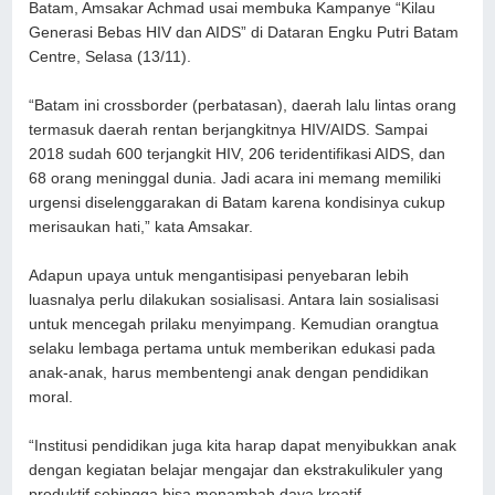
Batam, Amsakar Achmad usai membuka Kampanye “Kilau
Generasi Bebas HIV dan AIDS” di Dataran Engku Putri Batam
Centre, Selasa (13/11).
“Batam ini crossborder (perbatasan), daerah lalu lintas orang
termasuk daerah rentan berjangkitnya HIV/AIDS. Sampai
2018 sudah 600 terjangkit HIV, 206 teridentifikasi AIDS, dan
68 orang meninggal dunia. Jadi acara ini memang memiliki
urgensi diselenggarakan di Batam karena kondisinya cukup
merisaukan hati,” kata Amsakar.
Adapun upaya untuk mengantisipasi penyebaran lebih
luasnalya perlu dilakukan sosialisasi. Antara lain sosialisasi
untuk mencegah prilaku menyimpang. Kemudian orangtua
selaku lembaga pertama untuk memberikan edukasi pada
anak-anak, harus membentengi anak dengan pendidikan
moral.
“Institusi pendidikan juga kita harap dapat menyibukkan anak
dengan kegiatan belajar mengajar dan ekstrakulikuler yang
produktif sehingga bisa menambah daya kreatif,