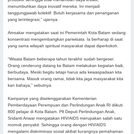
menumbuhkan daya inovatif mereka. Ini menjadi
tanggungjawab kolektif. Butuh kerjasama dan penanganan
yang terintegrasi,” ujarnya.
Amsakar mengatakan saat ini Pemerintah Kota Batam sedang
konsentrasi mengembangkan pariwisata. Ia berharap di saat
yang sama wilayah spiritual masyarakat dapat diperkokoh.
“Wisata Batam beberapa tahun terakhir sudah bergeser.
Orang cenderung datang ke Batam melakukan kegiatan baik,
berbudaya. Meski begitu tetapi harus ada kewaspadaan kita
bersama. Masuk orang ramai, tidak kita jaga masyarakat kita
kan bahaya,” sebutnya.
Kampanye yang diselenggarakan Kementerian
Pemberdayaan Perempuan dan Perlindungan Anak RI diikuti
800 pelajar di Kota Batam. Plt Deputi Perlindungan Anak,
Sridanti Anwar mengatakan HIV/AIDS merupakan salah satu
momok penyakit. Sehingga orang dengan HIV/AIDS
mengalami diskriminasi sosial akibat kurangnya pemahaman.