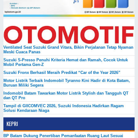
Ventilated Seat Suzuki Grand Vitara, Bikin Perjalanan Tetap Nyaman
Meski Cuaca Panas
Suzuki S-Presso Penuhi Kriteria Hemat dan Ramah, Cocok Untuk
Mobil Pertama Gen-Z
Suzuki Fronx Berhasil Meraih Predikat “Car of the Year 2026”
Motor Listrik Terbaik Indomobil Tyranno Kini Hadir di Kota Batam,
Buruan Miliki Segera
Indomobil Batam Tawarkan Motor Listrik Stylish dan Tangguh QT
dan QT Pro
Tampil di GIICOMVEC 2026, Suzuki Indonesia Hadirkan Ragam
Solusi Kendaraan Niaga
KEPRI
BP Batam Dukung Penertiban Pemanfaatan Ruang Laut Sesuai