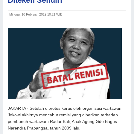
Minggu, 10 Februari 2019 10.21 WIB
JAKARTA - Setelah diprotes keras oleh organisasi wartawan,
Jokowi akhirnya mencabut remisi yang diberikan terhadap
pembunuh wartawam Radar Bali, Anak Agung Gde Bagus
Narendra Prabangsa, tahun 2009 lalu.