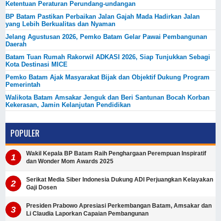
Ketentuan Peraturan Perundang-undangan
BP Batam Pastikan Perbaikan Jalan Gajah Mada Hadirkan Jalan
yang Lebih Berkualitas dan Nyaman
Jelang Agustusan 2026, Pemko Batam Gelar Pawai Pembangunan
Daerah
Batam Tuan Rumah Rakorwil ADKASI 2026, Siap Tunjukkan Sebagi
Kota Destinasi MICE
Pemko Batam Ajak Masyarakat Bijak dan Objektif Dukung Program
Pemerintah
Walikota Batam Amsakar Jenguk dan Beri Santunan Bocah Korban
Kekerasan, Jamin Kelanjutan Pendidikan
POPULER
Wakil Kepala BP Batam Raih Penghargaan Perempuan Inspiratif
dan Wonder Mom Awards 2025
Serikat Media Siber Indonesia Dukung ADI Perjuangkan Kelayakan
Gaji Dosen
Presiden Prabowo Apresiasi Perkembangan Batam, Amsakar dan
Li Claudia Laporkan Capaian Pembangunan