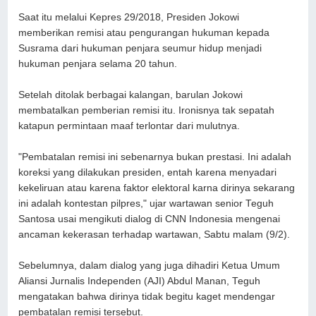
Saat itu melalui Kepres 29/2018, Presiden Jokowi
memberikan remisi atau pengurangan hukuman kepada
Susrama dari hukuman penjara seumur hidup menjadi
hukuman penjara selama 20 tahun.
Setelah ditolak berbagai kalangan, barulan Jokowi
membatalkan pemberian remisi itu. Ironisnya tak sepatah
katapun permintaan maaf terlontar dari mulutnya.
"Pembatalan remisi ini sebenarnya bukan prestasi. Ini adalah
koreksi yang dilakukan presiden, entah karena menyadari
kekeliruan atau karena faktor elektoral karna dirinya sekarang
ini adalah kontestan pilpres," ujar wartawan senior Teguh
Santosa usai mengikuti dialog di CNN Indonesia mengenai
ancaman kekerasan terhadap wartawan, Sabtu malam (9/2).
Sebelumnya, dalam dialog yang juga dihadiri Ketua Umum
Aliansi Jurnalis Independen (AJI) Abdul Manan, Teguh
mengatakan bahwa dirinya tidak begitu kaget mendengar
pembatalan remisi tersebut.