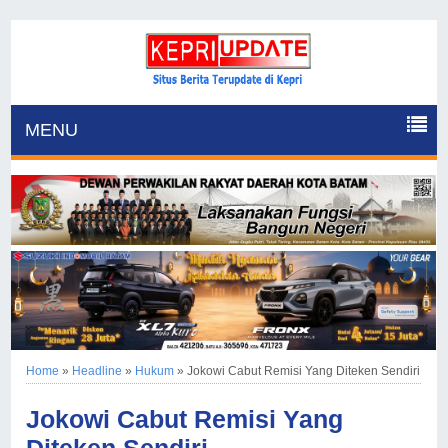
MENU
Home
»
Headline
»
Hukum
»
Jokowi Cabut Remisi Yang Diteken Sendiri
Jokowi Cabut Remisi Yang
Diteken Sendiri