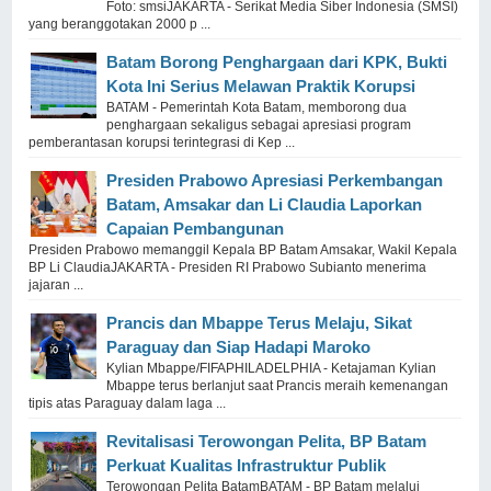
Foto: smsiJAKARTA - Serikat Media Siber Indonesia (SMSI)
yang beranggotakan 2000 p ...
Batam Borong Penghargaan dari KPK, Bukti
Kota Ini Serius Melawan Praktik Korupsi
BATAM - Pemerintah Kota Batam, memborong dua
penghargaan sekaligus sebagai apresiasi program
pemberantasan korupsi terintegrasi di Kep ...
Presiden Prabowo Apresiasi Perkembangan
Batam, Amsakar dan Li Claudia Laporkan
Capaian Pembangunan
Presiden Prabowo memanggil Kepala BP Batam Amsakar, Wakil Kepala
BP Li ClaudiaJAKARTA - Presiden RI Prabowo Subianto menerima
jajaran ...
Prancis dan Mbappe Terus Melaju, Sikat
Paraguay dan Siap Hadapi Maroko
Kylian Mbappe/FIFAPHILADELPHIA - Ketajaman Kylian
Mbappe terus berlanjut saat Prancis meraih kemenangan
tipis atas Paraguay dalam laga ...
Revitalisasi Terowongan Pelita, BP Batam
Perkuat Kualitas Infrastruktur Publik
Terowongan Pelita BatamBATAM - BP Batam melalui