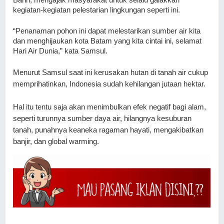
Bahri, 
mengajak masyarakat untuk selalu galakkan 
kegiatan-kegiatan pelestarian lingkungan seperti ini. 
“Penanaman pohon ini dapat melestarikan sumber air kita 
dan menghijaukan kota Batam yang kita cintai ini, selamat 
Hari Air Dunia,” kata Samsul.
Menurut Samsul saat ini kerusakan hutan di tanah air cukup 
memprihatinkan, Indonesia sudah kehilangan jutaan hektar.
Hal itu tentu saja akan menimbulkan efek negatif bagi alam, 
seperti turunnya sumber daya air, hilangnya kesuburan 
tanah, punahnya keaneka ragaman hayati, mengakibatkan 
banjir, dan global warming.