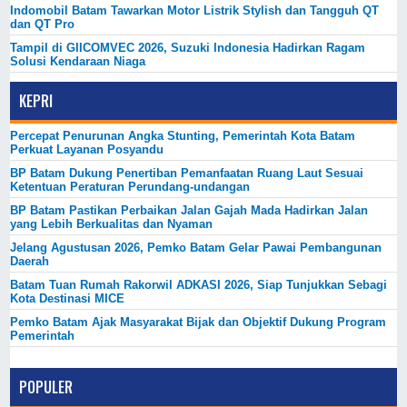
Indomobil Batam Tawarkan Motor Listrik Stylish dan Tangguh QT
dan QT Pro
Tampil di GIICOMVEC 2026, Suzuki Indonesia Hadirkan Ragam
Solusi Kendaraan Niaga
KEPRI
Percepat Penurunan Angka Stunting, Pemerintah Kota Batam
Perkuat Layanan Posyandu
BP Batam Dukung Penertiban Pemanfaatan Ruang Laut Sesuai
Ketentuan Peraturan Perundang-undangan
BP Batam Pastikan Perbaikan Jalan Gajah Mada Hadirkan Jalan
yang Lebih Berkualitas dan Nyaman
Jelang Agustusan 2026, Pemko Batam Gelar Pawai Pembangunan
Daerah
Batam Tuan Rumah Rakorwil ADKASI 2026, Siap Tunjukkan Sebagi
Kota Destinasi MICE
Pemko Batam Ajak Masyarakat Bijak dan Objektif Dukung Program
Pemerintah
POPULER