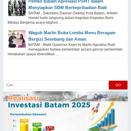
Pemko Batam Apresiasi PSHT dalam
Menyiapkan SDM Berkepribadian Baik
BATAM - Sekretaris Daerah (Sekda) Kota Batam, Jefridin
Hamid hadir langsung dalam kegiatan Kegiatan Bumi
Melayu Bergema acara Istighos ...
Wagub Marlin Buka Lomba Menu Beragam
Bergizi Seimbang dan Aman
BATAM - Wakil Gubernur Kepri Hj Marlin Agustina Rudi
menegaskan bahwa pemerintah secara gencar pemerintah
melakukan upaya diversifikas ...
GO