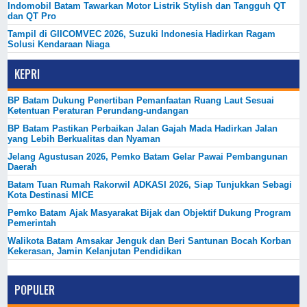
Indomobil Batam Tawarkan Motor Listrik Stylish dan Tangguh QT
dan QT Pro
Tampil di GIICOMVEC 2026, Suzuki Indonesia Hadirkan Ragam
Solusi Kendaraan Niaga
KEPRI
BP Batam Dukung Penertiban Pemanfaatan Ruang Laut Sesuai
Ketentuan Peraturan Perundang-undangan
BP Batam Pastikan Perbaikan Jalan Gajah Mada Hadirkan Jalan
yang Lebih Berkualitas dan Nyaman
Jelang Agustusan 2026, Pemko Batam Gelar Pawai Pembangunan
Daerah
Batam Tuan Rumah Rakorwil ADKASI 2026, Siap Tunjukkan Sebagi
Kota Destinasi MICE
Pemko Batam Ajak Masyarakat Bijak dan Objektif Dukung Program
Pemerintah
Walikota Batam Amsakar Jenguk dan Beri Santunan Bocah Korban
Kekerasan, Jamin Kelanjutan Pendidikan
POPULER