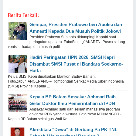
Berita Terkait:
Gempar, Presiden Prabowo beri Abolisi dan
Amnesti Kepada Dua Musuh Politik Jokowi
Presiden Prabowo Subianto didampingi Kapolri saat
peringatan upacara. Foto/SetnegJAKARTA - Pasca sidang
vonis terhadap dua musuh polit ...
Hadiri Peringatan HPN 2026, SMSI Kepri
Disambut SMSI Pusat di Bandara Soekarno-
Hatta
Ketua SMSI Kepri dipakaikan blankon Baduy Banten.
Foto/ZaburTANGERANG – Rombongan Serikat Media Siber Indonesia
(SMSI) Provinsi Kepula ...
Kepala BP Batam Amsakar Achmad Raih
Gelar Doktor Ilmu Pemerintahan di IPDN
Amsakar Achmad satu dari sekian mahasiswa program
doktoral IPDN yang diwisuda. Foto/NovaJATINANGOR -
Kepala BP Batam sekaligus Wali Ko ...
Akreditasi "Dewa" di Gerbang Pa PK TNI: