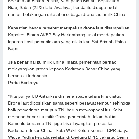
Kecamatan Bintan Pesisir, Kabupaten Bintan, Kepulauan
Riau, Sabtu (23/3) lalu. Awalnya, benda itu diduga rudal,
namun belakangan diketahui sebagai drone laut milik China.
Kepastian benda tersebut merupakan drone laut disampaikan
Kapolres Bintan AKBP Boy Herlambang, usai mendapatkan
laporan hasil pemeriksaan yang dilakukan Sat Brimob Polda
Kepri.
Jika benar hal itu milik China, maka pemerintah berhak
melayangkan protes kepada Kedutaan Besar China yang
berada di Indonesia.
Partai Berkarya
"Kita punya UU Antariksa di mana space udara kita diatur.
Drone laut diposisikan sama seperti pesawat tempur sehingga
baik pemerintah maupun TNI harus mewaspadai itu. Kalau
memang benar itu milik China pemerintah dalam hal ini
Kemenlu bersama TNI juga bisa layangkan protes ke
Kedutaan Besar China," kata Wakil Ketua Komisi I DPR Satya
Widya Yudha kepada redaksi di Gedung DPR, Jakarta, Senin