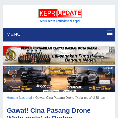
MENU
Home
»
Nasional
»
Gawat! Cina Pasang Drone 'Mata-mata' di Bintan
Gawat! Cina Pasang Drone
'Mata-mata' di Bintan