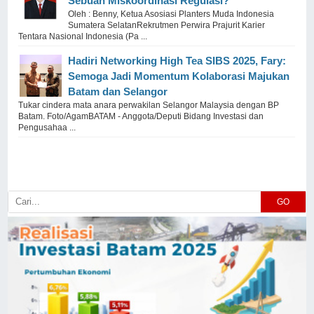
Sebuah Miskoordinasi Regulasi?
Oleh : Benny, Ketua Asosiasi Planters Muda Indonesia
Sumatera SelatanRekrutmen Perwira Prajurit Karier
Tentara Nasional Indonesia (Pa ...
Hadiri Networking High Tea SIBS 2025, Fary:
Semoga Jadi Momentum Kolaborasi Majukan
Batam dan Selangor
Tukar cindera mata anara perwakilan Selangor Malaysia dengan BP
Batam. Foto/AgamBATAM - Anggota/Deputi Bidang Investasi dan
Pengusahaa ...
GO