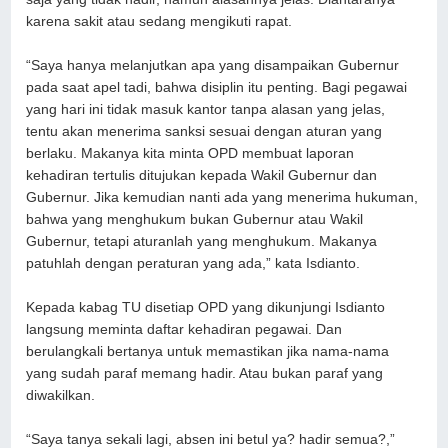
karena sakit atau sedang mengikuti rapat.
“Saya hanya melanjutkan apa yang disampaikan Gubernur
pada saat apel tadi, bahwa disiplin itu penting. Bagi pegawai
yang hari ini tidak masuk kantor tanpa alasan yang jelas,
tentu akan menerima sanksi sesuai dengan aturan yang
berlaku. Makanya kita minta OPD membuat laporan
kehadiran tertulis ditujukan kepada Wakil Gubernur dan
Gubernur. Jika kemudian nanti ada yang menerima hukuman,
bahwa yang menghukum bukan Gubernur atau Wakil
Gubernur, tetapi aturanlah yang menghukum. Makanya
patuhlah dengan peraturan yang ada,” kata Isdianto.
Kepada kabag TU disetiap OPD yang dikunjungi Isdianto
langsung meminta daftar kehadiran pegawai. Dan
berulangkali bertanya untuk memastikan jika nama-nama
yang sudah paraf memang hadir. Atau bukan paraf yang
diwakilkan.
“Saya tanya sekali lagi, absen ini betul ya? hadir semua?,”