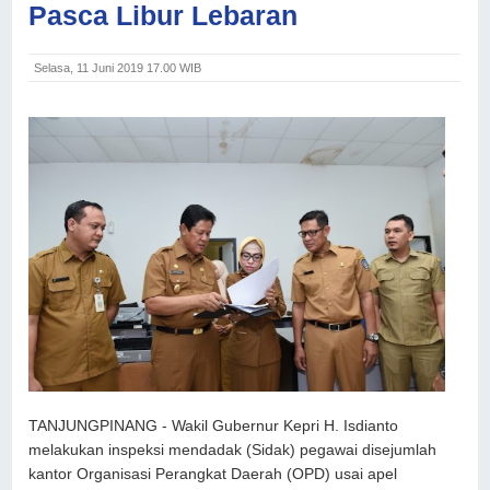
Pasca Libur Lebaran
Selasa, 11 Juni 2019 17.00 WIB
TANJUNGPINANG - Wakil Gubernur Kepri H. Isdianto
melakukan inspeksi mendadak (Sidak) pegawai disejumlah
kantor Organisasi Perangkat Daerah (OPD) usai apel