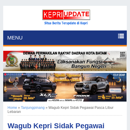
MENU
Home
»
Tanjungpinang
»
Wagub Kepri Sidak Pegawai Pasca Libur
Lebaran
Wagub Kepri Sidak Pegawai