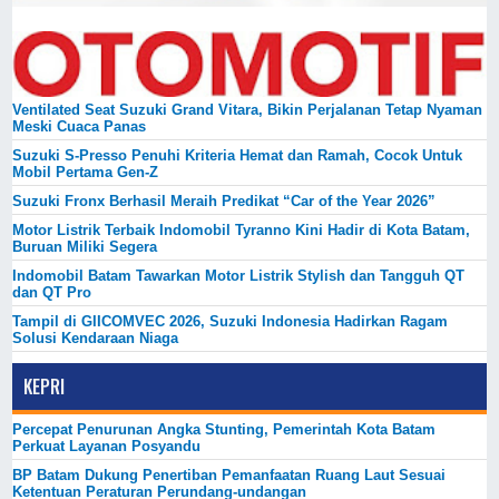
Ventilated Seat Suzuki Grand Vitara, Bikin Perjalanan Tetap Nyaman
Meski Cuaca Panas
Suzuki S-Presso Penuhi Kriteria Hemat dan Ramah, Cocok Untuk
Mobil Pertama Gen-Z
Suzuki Fronx Berhasil Meraih Predikat “Car of the Year 2026”
Motor Listrik Terbaik Indomobil Tyranno Kini Hadir di Kota Batam,
Buruan Miliki Segera
Indomobil Batam Tawarkan Motor Listrik Stylish dan Tangguh QT
dan QT Pro
Tampil di GIICOMVEC 2026, Suzuki Indonesia Hadirkan Ragam
Solusi Kendaraan Niaga
KEPRI
Percepat Penurunan Angka Stunting, Pemerintah Kota Batam
Perkuat Layanan Posyandu
BP Batam Dukung Penertiban Pemanfaatan Ruang Laut Sesuai
Ketentuan Peraturan Perundang-undangan