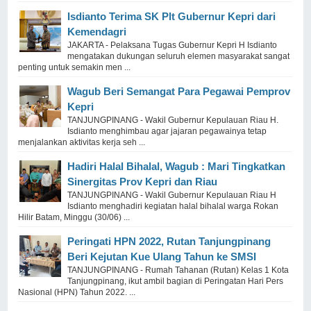
Isdianto Terima SK Plt Gubernur Kepri dari
Kemendagri
JAKARTA - Pelaksana Tugas Gubernur Kepri H Isdianto
mengatakan dukungan seluruh elemen masyarakat sangat
penting untuk semakin men ...
Wagub Beri Semangat Para Pegawai Pemprov
Kepri
TANJUNGPINANG - Wakil Gubernur Kepulauan Riau H.
Isdianto menghimbau agar jajaran pegawainya tetap
menjalankan aktivitas kerja seh ...
Hadiri Halal Bihalal, Wagub : Mari Tingkatkan
Sinergitas Prov Kepri dan Riau
TANJUNGPINANG - Wakil Gubernur Kepulauan Riau H
Isdianto menghadiri kegiatan halal bihalal warga Rokan
Hilir Batam, Minggu (30/06) ...
Peringati HPN 2022, Rutan Tanjungpinang
Beri Kejutan Kue Ulang Tahun ke SMSI
TANJUNGPINANG - Rumah Tahanan (Rutan) Kelas 1 Kota
Tanjungpinang, ikut ambil bagian di Peringatan Hari Pers
Nasional (HPN) Tahun 2022. ...