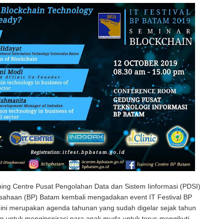
ing Centre Pusat Pengolahan Data dan Sistem Iinformasi (PDSI)
ahaan (BP) Batam kembali mengadakan event IT Festival BP
 ini merupakan agenda tahunan yang sudah digelar sejak tahun
n untuk menginspirasi para anak muda untuk terus mengikuti