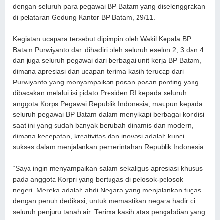
dengan seluruh para pegawai BP Batam yang diselenggrakan
di pelataran Gedung Kantor BP Batam, 29/11.
Kegiatan ucapara tersebut dipimpin oleh Wakil Kepala BP
Batam Purwiyanto dan dihadiri oleh seluruh eselon 2, 3 dan 4
dan juga seluruh pegawai dari berbagai unit kerja BP Batam,
dimana apresiasi dan ucapan terima kasih terucap dari
Purwiyanto yang menyampaikan pesan-pesan penting yang
dibacakan melalui isi pidato Presiden RI kepada seluruh
anggota Korps Pegawai Republik Indonesia, maupun kepada
seluruh pegawai BP Batam dalam menyikapi berbagai kondisi
saat ini yang sudah banyak berubah dinamis dan modern,
dimana kecepatan, kreativitas dan inovasi adalah kunci
sukses dalam menjalankan pemerintahan Republik Indonesia.
“Saya ingin menyampaikan salam sekaligus apresiasi khusus
pada anggota Korpri yang bertugas di pelosok-pelosok
negeri. Mereka adalah abdi Negara yang menjalankan tugas
dengan penuh dedikasi, untuk memastikan negara hadir di
seluruh penjuru tanah air. Terima kasih atas pengabdian yang