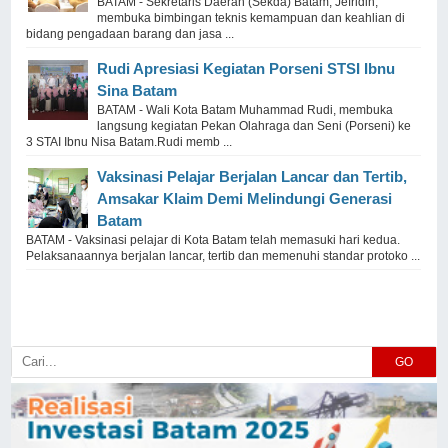
BATAM - Sekretaris Daerah (Sekda) Batam, Jefridin,
membuka bimbingan teknis kemampuan dan keahlian di
bidang pengadaan barang dan jasa ...
Rudi Apresiasi Kegiatan Porseni STSI Ibnu
Sina Batam
BATAM - Wali Kota Batam Muhammad Rudi, membuka
langsung kegiatan Pekan Olahraga dan Seni (Porseni) ke
3 STAI Ibnu Nisa Batam.Rudi memb ...
Vaksinasi Pelajar Berjalan Lancar dan Tertib,
Amsakar Klaim Demi Melindungi Generasi
Batam
BATAM - Vaksinasi pelajar di Kota Batam telah memasuki hari kedua.
Pelaksanaannya berjalan lancar, tertib dan memenuhi standar protoko ...
GO