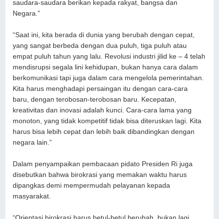
saudara-saudara berikan kepada rakyat, bangsa dan
Negara.”
“Saat ini, kita berada di dunia yang berubah dengan cepat,
yang sangat berbeda dengan dua puluh, tiga puluh atau
empat puluh tahun yang lalu. Revolusi industri jilid ke – 4 telah
mendisrupsi segala lini kehidupan, bukan hanya cara dalam
berkomunikasi tapi juga dalam cara mengelola pemerintahan.
Kita harus menghadapi persaingan itu dengan cara-cara
baru, dengan terobosan-terobosan baru. Kecepatan,
kreativitas dan inovasi adalah kunci. Cara-cara lama yang
monoton, yang tidak kompetitif tidak bisa diteruskan lagi. Kita
harus bisa lebih cepat dan lebih baik dibandingkan dengan
negara lain.”
Dalam penyampaikan pembacaan pidato Presiden Ri juga
disebutkan bahwa birokrasi yang memakan waktu harus
dipangkas demi mempermudah pelayanan kepada
masyarakat.
“Orientasi birokrasi harus betul-betul berubah, bukan lagi