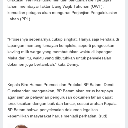
dilakukan verifikasi dokumen dan bangunan oleh petugas
lahan, membayar faktur Uang Wajib Tahunan (UWT),
kemudian petugas akan mengurus Perjanjian Pengalokasian
Lahan (PPL).
“Prosesnya sebenarnya cukup singkat. Hanya saja kendala di
lapangan memang lumayan kompleks, seperti pengecekan
kavling milik warga yang membutuhkan waktu di lapangan.
Maka dari itu, waktu yang dibutuhkan untuk penyelesaian
dokumen juga bertambah,” kata Denny.
Kepala Biro Humas Promosi dan Protokol BP Batam, Dendi
Gustinandar, mengatakan, BP Batam akan terus berupaya
agar semua pelayanan pengurusan dokumen lahan dapat
terselesaikan dengan baik dan lancar, sesuai arahan Kepala
BP Batam bahwa penyelesaian dokumen legalitas
kepemilikan masyarakat harus menjadi perhatian. (rud)