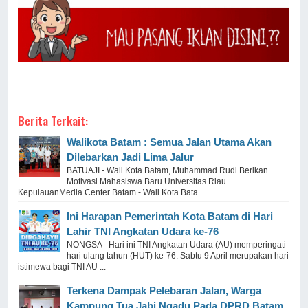
Berita Terkait:
Walikota Batam : Semua Jalan Utama Akan
Dilebarkan Jadi Lima Jalur
BATUAJI - Wali Kota Batam, Muhammad Rudi Berikan
Motivasi Mahasiswa Baru Universitas Riau
KepulauanMedia Center Batam - Wali Kota Bata ...
Ini Harapan Pemerintah Kota Batam di Hari
Lahir TNI Angkatan Udara ke-76
NONGSA - Hari ini TNI Angkatan Udara (AU) memperingati
hari ulang tahun (HUT) ke-76. Sabtu 9 April merupakan hari
istimewa bagi TNI AU ...
Terkena Dampak Pelebaran Jalan, Warga
Kampung Tua Jabi Ngadu Pada DPRD Batam