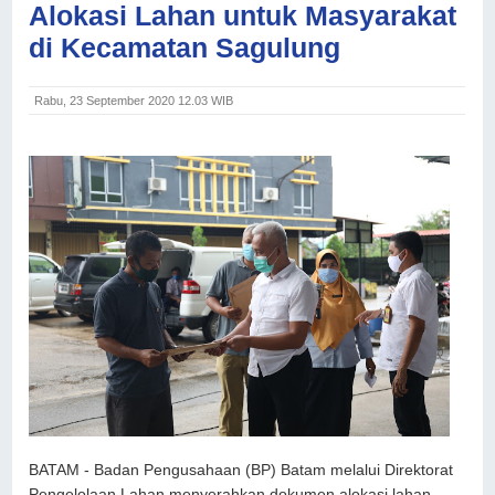
Alokasi Lahan untuk Masyarakat
di Kecamatan Sagulung
Rabu, 23 September 2020 12.03 WIB
BATAM - Badan Pengusahaan (BP) Batam melalui Direktorat
Pengelolaan Lahan menyerahkan dokumen alokasi lahan