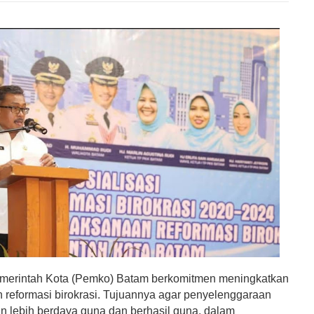
merintah Kota (Pemko) Batam berkomitmen meningkatkan
 reformasi birokrasi. Tujuannya agar penyelenggaraan
n lebih berdaya guna dan berhasil guna, dalam