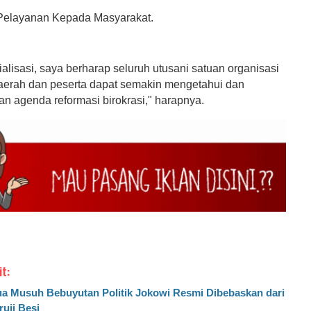
Pelayanan Kepada Masyarakat.
ialisasi, saya berharap seluruh utusani satuan organisasi
aerah dan peserta dapat semakin mengetahui dan
n agenda reformasi birokrasi," harapnya.
it:
a Musuh Bebuyutan Politik Jokowi Resmi Dibebaskan dari
ruji Besi