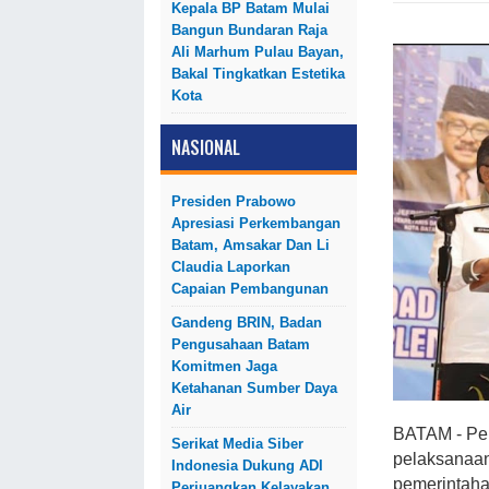
Kepala BP Batam Mulai
Bangun Bundaran Raja
Ali Marhum Pulau Bayan,
Bakal Tingkatkan Estetika
Kota
NASIONAL
Presiden Prabowo
Apresiasi Perkembangan
Batam, Amsakar Dan Li
Claudia Laporkan
Capaian Pembangunan
Gandeng BRIN, Badan
Pengusahaan Batam
Komitmen Jaga
Ketahanan Sumber Daya
Air
BATAM - Pe
Serikat Media Siber
pelaksanaan
Indonesia Dukung ADI
pemerintaha
Perjuangkan Kelayakan