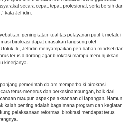
yarakat secara cepat, tepat, profesional, serta bersih dari
" kata Jefridin.
yebutkan, peningkatan kualitas pelayanan publik melalui
rmasi birokrasi dapat dirasakan langsung oleh
 Untuk itu, Jefridin menyampaikan perubahan mindset dan
 harus terus didorong agar birokrasi mampu menunjukkan
u kinerjanya.
 panjang pemerintah dalam memperbaiki birokrasi
ecara terus-menerus dan berkesinambungan, baik dari
ncanaan maupun aspek pelaksanaan di lapangan. Namun
dak kalah penting adalah bagaimana program dan kegiatan
ung pelaksanaan reformasi birokrasi mendapat terus
erangnya.