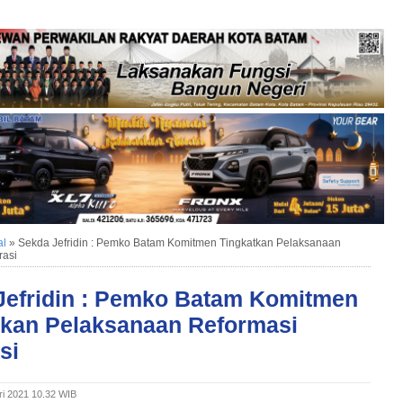
al
»
Sekda Jefridin : Pemko Batam Komitmen Tingkatkan Pelaksanaan
rasi
Jefridin : Pemko Batam Komitmen
tkan Pelaksanaan Reformasi
si
ri 2021 10.32 WIB