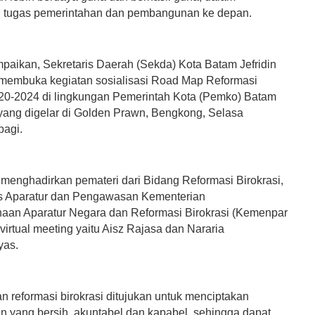
tugas pemerintahan dan pembangunan ke depan.
mpaikan, Sekretaris Daerah (Sekda) Kota Batam Jefridin
membuka kegiatan sosialisasi Road Map Reformasi
020-2024 di lingkungan Pemerintah Kota (Pemko) Batam
yang digelar di Golden Prawn, Bengkong, Selasa
pagi.
 menghadirkan pemateri dari Bidang Reformasi Birokrasi,
as Aparatur dan Pengawasan Kementerian
an Aparatur Negara dan Reformasi Birokrasi (Kemenpar
virtual meeting yaitu Aisz Rajasa dan Nararia
tyas.
n reformasi birokrasi ditujukan untuk menciptakan
n yang bersih, akuntabel dan kapabel, sehingga dapat