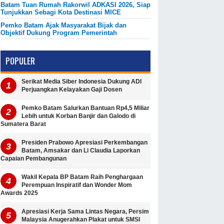
Batam Tuan Rumah Rakorwil ADKASI 2026, Siap
Tunjukkan Sebagi Kota Destinasi MICE
Pemko Batam Ajak Masyarakat Bijak dan
Objektif Dukung Program Pemerintah
POPULER
Serikat Media Siber Indonesia Dukung ADI
Perjuangkan Kelayakan Gaji Dosen
Pemko Batam Salurkan Bantuan Rp4,5 Miliar
Lebih untuk Korban Banjir dan Galodo di
Sumatera Barat
Presiden Prabowo Apresiasi Perkembangan
Batam, Amsakar dan Li Claudia Laporkan
Capaian Pembangunan
Wakil Kepala BP Batam Raih Penghargaan
Perempuan Inspiratif dan Wonder Mom
Awards 2025
Apresiasi Kerja Sama Lintas Negara, Persim
Malaysia Anugerahkan Plakat untuk SMSI