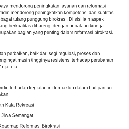
paya mendorong peningkatan layanan dan reformasi
efridin mendorong peningkatkan kompetensi dan kualitas
agai tulang punggung birokrasi. Di sisi lain aspek
ang berkualitas dibarengi dengan penataan kinerja
upakan bagian yang penting dalam reformasi birokrasi.
tan perbaikan, baik dari segi regulasi, proses dan
engingat masih tingginya resistensi terhadap perubahan
" ujar dia.
idin terhadap kegiatan ini termaktub dalam bait pantun
akan.
ah Kala Rekreasi
 Jiwa Semangat
 Roadmap Reformasi Birokrasi