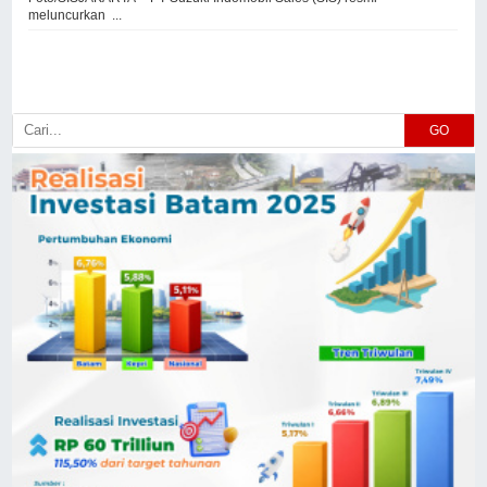
meluncurkan ...
GO