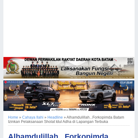
Home
»
Cahaya Ilahi
»
Headline
»
Alhamdulillah...Forkopimda Batam
Izinkan Pelaksanaan Sholat Idul Adha di Lapangan Terbuka
Alhamdulillah...Forkopimda