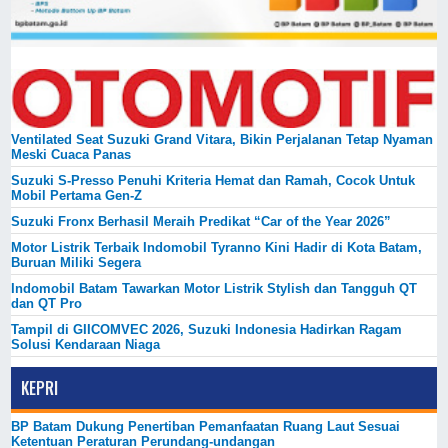
Ventilated Seat Suzuki Grand Vitara, Bikin Perjalanan Tetap Nyaman
Meski Cuaca Panas
Suzuki S-Presso Penuhi Kriteria Hemat dan Ramah, Cocok Untuk
Mobil Pertama Gen-Z
Suzuki Fronx Berhasil Meraih Predikat “Car of the Year 2026”
Motor Listrik Terbaik Indomobil Tyranno Kini Hadir di Kota Batam,
Buruan Miliki Segera
Indomobil Batam Tawarkan Motor Listrik Stylish dan Tangguh QT
dan QT Pro
Tampil di GIICOMVEC 2026, Suzuki Indonesia Hadirkan Ragam
Solusi Kendaraan Niaga
KEPRI
BP Batam Dukung Penertiban Pemanfaatan Ruang Laut Sesuai
Ketentuan Peraturan Perundang-undangan