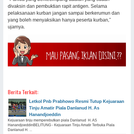
divaksin dan pembuktian rapit antigen. Selama
pelaksanaan kurban jangan sampai berkerumun dan
yang boleh menyaksikan hanya peserta kurban,"
ujarnya.
Berita Terkait:
Letkol Pnb Prabhowo Resmi Tutup Kejuaraan
Tinju Amatir Piala Danlanud H. As
Hanandjoeddin
Kejuaraan tinju memperebutkan piala Danlanud H. AS
HanandjoeddinBELITUNG - Kejuaraan Tinju Amatir Terbuka Piala
Danlanud H. ...