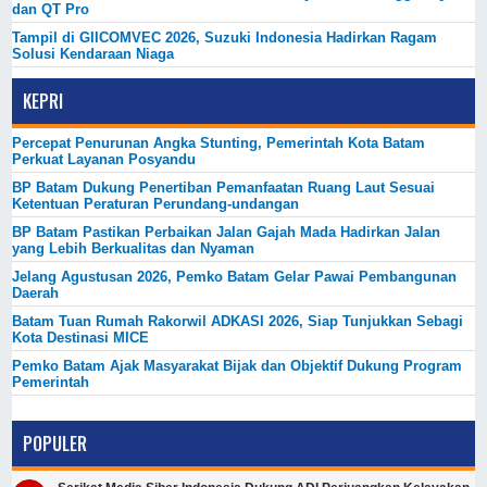
dan QT Pro
Tampil di GIICOMVEC 2026, Suzuki Indonesia Hadirkan Ragam
Solusi Kendaraan Niaga
KEPRI
Percepat Penurunan Angka Stunting, Pemerintah Kota Batam
Perkuat Layanan Posyandu
BP Batam Dukung Penertiban Pemanfaatan Ruang Laut Sesuai
Ketentuan Peraturan Perundang-undangan
BP Batam Pastikan Perbaikan Jalan Gajah Mada Hadirkan Jalan
yang Lebih Berkualitas dan Nyaman
Jelang Agustusan 2026, Pemko Batam Gelar Pawai Pembangunan
Daerah
Batam Tuan Rumah Rakorwil ADKASI 2026, Siap Tunjukkan Sebagi
Kota Destinasi MICE
Pemko Batam Ajak Masyarakat Bijak dan Objektif Dukung Program
Pemerintah
POPULER