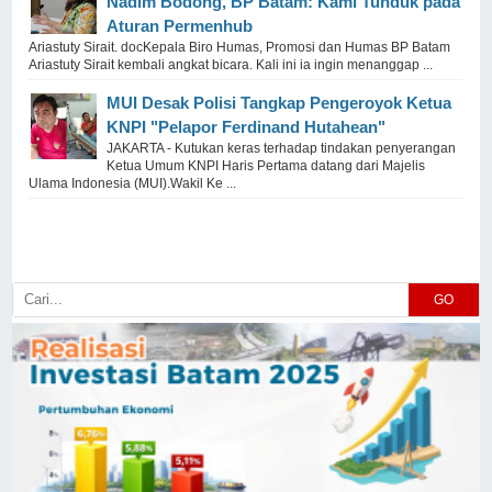
Nadim Bodong, BP Batam: Kami Tunduk pada
Aturan Permenhub
Ariastuty Sirait. docKepala Biro Humas, Promosi dan Humas BP Batam
Ariastuty Sirait kembali angkat bicara. Kali ini ia ingin menanggap ...
MUI Desak Polisi Tangkap Pengeroyok Ketua
KNPI "Pelapor Ferdinand Hutahean"
JAKARTA - Kutukan keras terhadap tindakan penyerangan
Ketua Umum KNPI Haris Pertama datang dari Majelis
Ulama Indonesia (MUI).Wakil Ke ...
GO