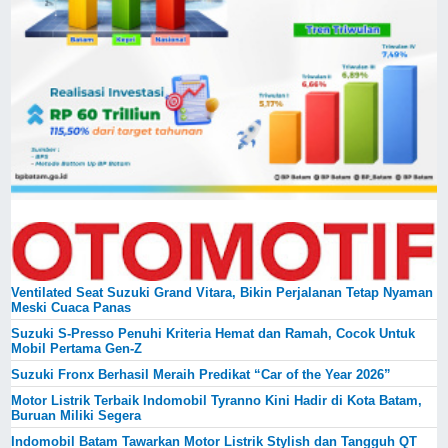
Ventilated Seat Suzuki Grand Vitara, Bikin Perjalanan Tetap Nyaman
Meski Cuaca Panas
Suzuki S-Presso Penuhi Kriteria Hemat dan Ramah, Cocok Untuk
Mobil Pertama Gen-Z
Suzuki Fronx Berhasil Meraih Predikat “Car of the Year 2026”
Motor Listrik Terbaik Indomobil Tyranno Kini Hadir di Kota Batam,
Buruan Miliki Segera
Indomobil Batam Tawarkan Motor Listrik Stylish dan Tangguh QT