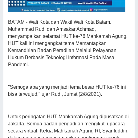
BATAM - Wali Kota dan Wakil Wali Kota Batam,
Muhammad Rudi dan Amsakar Achmad,
menyampaikan selamat HUT ke-76 Mahkamah Agung.
HUT kali ini mengangkat tema Memantapkan
Kemandirian Badan Peradilan Melalui Pelayanan
Hukum Berbasis Teknologi Informasi Pada Masa
Pandemi.
"Semoga apa yang menjadi tema besar HUT ke-76 ini
bisa terwujud," ujar Rudi, Jumat (2/8/2021).
Untuk peringatan HUT Mahkamah Agung dipusatkan di
Jakarta. Semua badan pengadilan mengikuti upacara
secara virtual. Ketua Mahkamah Agung RI, Syarifuddin,
dalam pidatonya menyampaikan pentingnya aspek