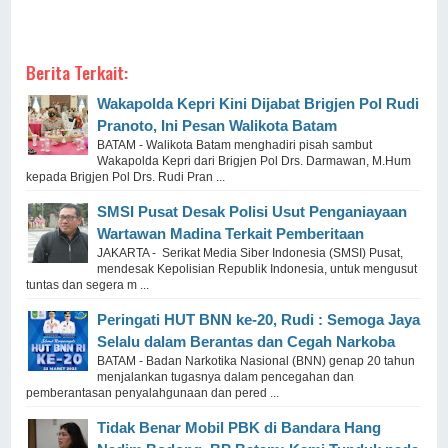
Berita Terkait:
Wakapolda Kepri Kini Dijabat Brigjen Pol Rudi
Pranoto, Ini Pesan Walikota Batam
BATAM - Walikota Batam menghadiri pisah sambut
Wakapolda Kepri dari Brigjen Pol Drs. Darmawan, M.Hum
kepada Brigjen Pol Drs. Rudi Pran ...
SMSI Pusat Desak Polisi Usut Penganiayaan
Wartawan Madina Terkait Pemberitaan
JAKARTA - Serikat Media Siber Indonesia (SMSI) Pusat,
mendesak Kepolisian Republik Indonesia, untuk mengusut
tuntas dan segera m ...
Peringati HUT BNN ke-20, Rudi : Semoga Jaya
Selalu dalam Berantas dan Cegah Narkoba
BATAM - Badan Narkotika Nasional (BNN) genap 20 tahun
menjalankan tugasnya dalam pencegahan dan
pemberantasan penyalahgunaan dan pered ...
Tidak Benar Mobil PBK di Bandara Hang