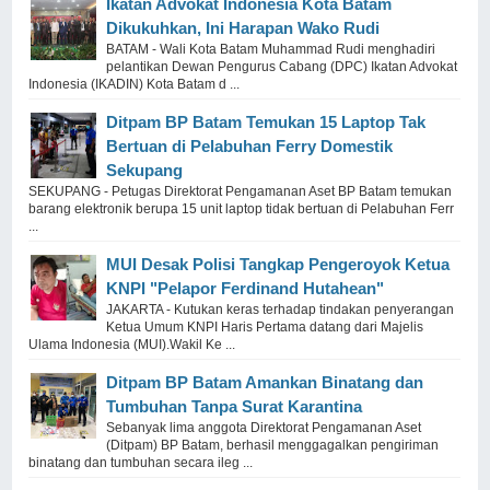
Ikatan Advokat Indonesia Kota Batam
Dikukuhkan, Ini Harapan Wako Rudi
BATAM - Wali Kota Batam Muhammad Rudi menghadiri
pelantikan Dewan Pengurus Cabang (DPC) Ikatan Advokat
Indonesia (IKADIN) Kota Batam d ...
Ditpam BP Batam Temukan 15 Laptop Tak
Bertuan di Pelabuhan Ferry Domestik
Sekupang
SEKUPANG - Petugas Direktorat Pengamanan Aset BP Batam temukan
barang elektronik berupa 15 unit laptop tidak bertuan di Pelabuhan Ferr
...
MUI Desak Polisi Tangkap Pengeroyok Ketua
KNPI "Pelapor Ferdinand Hutahean"
JAKARTA - Kutukan keras terhadap tindakan penyerangan
Ketua Umum KNPI Haris Pertama datang dari Majelis
Ulama Indonesia (MUI).Wakil Ke ...
Ditpam BP Batam Amankan Binatang dan
Tumbuhan Tanpa Surat Karantina
Sebanyak lima anggota Direktorat Pengamanan Aset
(Ditpam) BP Batam, berhasil menggagalkan pengiriman
binatang dan tumbuhan secara ileg ...