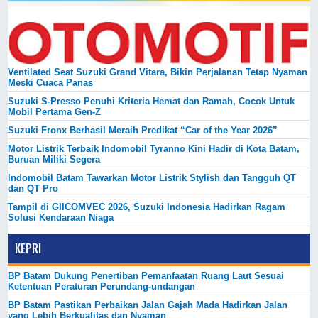
Ventilated Seat Suzuki Grand Vitara, Bikin Perjalanan Tetap Nyaman
Meski Cuaca Panas
Suzuki S-Presso Penuhi Kriteria Hemat dan Ramah, Cocok Untuk
Mobil Pertama Gen-Z
Suzuki Fronx Berhasil Meraih Predikat “Car of the Year 2026”
Motor Listrik Terbaik Indomobil Tyranno Kini Hadir di Kota Batam,
Buruan Miliki Segera
Indomobil Batam Tawarkan Motor Listrik Stylish dan Tangguh QT
dan QT Pro
Tampil di GIICOMVEC 2026, Suzuki Indonesia Hadirkan Ragam
Solusi Kendaraan Niaga
KEPRI
BP Batam Dukung Penertiban Pemanfaatan Ruang Laut Sesuai
Ketentuan Peraturan Perundang-undangan
BP Batam Pastikan Perbaikan Jalan Gajah Mada Hadirkan Jalan
yang Lebih Berkualitas dan Nyaman