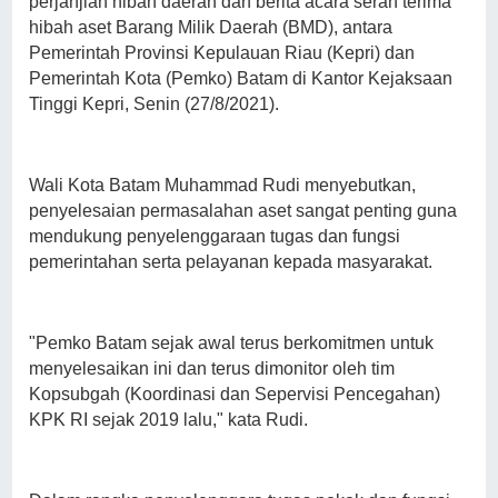
perjanjian hibah daerah dan berita acara serah terima
hibah aset Barang Milik Daerah (BMD), antara
Pemerintah Provinsi Kepulauan Riau (Kepri) dan
Pemerintah Kota (Pemko) Batam di Kantor Kejaksaan
Tinggi Kepri, Senin (27/8/2021).
Wali Kota Batam Muhammad Rudi menyebutkan,
penyelesaian permasalahan aset sangat penting guna
mendukung penyelenggaraan tugas dan fungsi
pemerintahan serta pelayanan kepada masyarakat.
"Pemko Batam sejak awal terus berkomitmen untuk
menyelesaikan ini dan terus dimonitor oleh tim
Kopsubgah (Koordinasi dan Sepervisi Pencegahan)
KPK RI sejak 2019 lalu," kata Rudi.