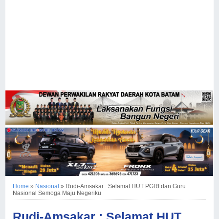
Home
»
Nasional
»
Rudi-Amsakar : Selamat HUT PGRI dan Guru
Nasional Semoga Maju Negeriku
Rudi-Amsakar : Selamat HUT