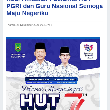
PGRI dan Guru Nasional Semoga
Maju Negeriku
Kamis, 25 November 2021 00.31 WIB