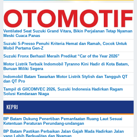
Ventilated Seat Suzuki Grand Vitara, Bikin Perjalanan Tetap Nyaman
Meski Cuaca Panas
Suzuki S-Presso Penuhi Kriteria Hemat dan Ramah, Cocok Untuk
Mobil Pertama Gen-Z
Suzuki Fronx Berhasil Meraih Predikat “Car of the Year 2026”
Motor Listrik Terbaik Indomobil Tyranno Kini Hadir di Kota Batam,
Buruan Miliki Segera
Indomobil Batam Tawarkan Motor Listrik Stylish dan Tangguh QT
dan QT Pro
Tampil di GIICOMVEC 2026, Suzuki Indonesia Hadirkan Ragam
Solusi Kendaraan Niaga
KEPRI
BP Batam Dukung Penertiban Pemanfaatan Ruang Laut Sesuai
Ketentuan Peraturan Perundang-undangan
BP Batam Pastikan Perbaikan Jalan Gajah Mada Hadirkan Jalan
yang Lebih Berkualitas dan Nyaman