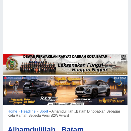
Home
»
Headline
»
Sport
»
Alhamdulillah...Batam Dinobatkan Sebagai
Kota Ramah Sepeda Versi B2W Award
Alhamdulillah...Batam