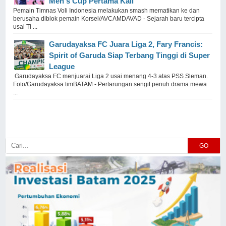
Men's Cup Pertama Kali
Pemain Timnas Voli Indonesia melakukan smash mematikan ke dan
berusaha diblok pemain Korsel/AVCAMDAVAD - Sejarah baru tercipta
usai Ti ...
Garudayaksa FC Juara Liga 2, Fary Francis:
Spirit of Garuda Siap Terbang Tinggi di Super
League
Garudayaksa FC menjuarai Liga 2 usai menang 4-3 atas PSS Sleman.
Foto/Garudayaksa timBATAM - Pertarungan sengit penuh drama mewa
...
GO