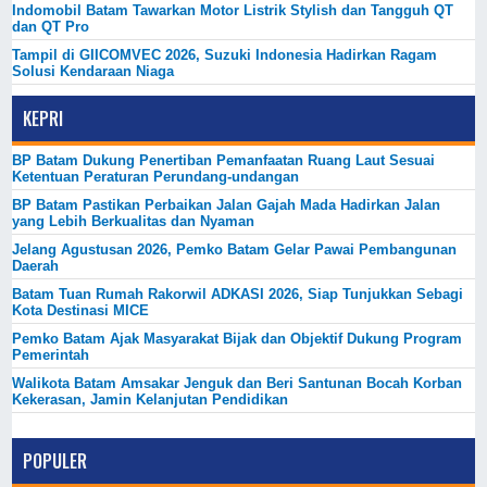
Indomobil Batam Tawarkan Motor Listrik Stylish dan Tangguh QT
dan QT Pro
Tampil di GIICOMVEC 2026, Suzuki Indonesia Hadirkan Ragam
Solusi Kendaraan Niaga
KEPRI
BP Batam Dukung Penertiban Pemanfaatan Ruang Laut Sesuai
Ketentuan Peraturan Perundang-undangan
BP Batam Pastikan Perbaikan Jalan Gajah Mada Hadirkan Jalan
yang Lebih Berkualitas dan Nyaman
Jelang Agustusan 2026, Pemko Batam Gelar Pawai Pembangunan
Daerah
Batam Tuan Rumah Rakorwil ADKASI 2026, Siap Tunjukkan Sebagi
Kota Destinasi MICE
Pemko Batam Ajak Masyarakat Bijak dan Objektif Dukung Program
Pemerintah
Walikota Batam Amsakar Jenguk dan Beri Santunan Bocah Korban
Kekerasan, Jamin Kelanjutan Pendidikan
POPULER