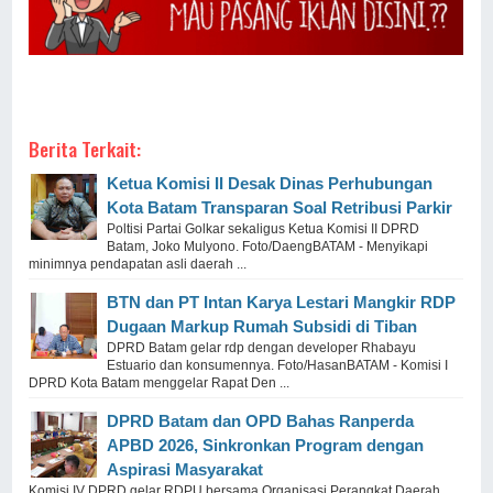
Berita Terkait:
Ketua Komisi II Desak Dinas Perhubungan
Kota Batam Transparan Soal Retribusi Parkir
Poltisi Partai Golkar sekaligus Ketua Komisi II DPRD
Batam, Joko Mulyono. Foto/DaengBATAM - Menyikapi
minimnya pendapatan asli daerah ...
BTN dan PT Intan Karya Lestari Mangkir RDP
Dugaan Markup Rumah Subsidi di Tiban
DPRD Batam gelar rdp dengan developer Rhabayu
Estuario dan konsumennya. Foto/HasanBATAM - Komisi I
DPRD Kota Batam menggelar Rapat Den ...
DPRD Batam dan OPD Bahas Ranperda
APBD 2026, Sinkronkan Program dengan
Aspirasi Masyarakat
Komisi IV DPRD gelar RDPU bersama Organisasi Perangkat Daerah.