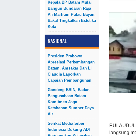
Kepala BP Batam Mulai
Bangun Bundaran Raja
Ali Marhum Pulau Bayan,
Bakal Tingkatkan Estetika
Kota
NASIONAL
Presiden Prabowo
Apresiasi Perkembangan
Batam, Amsakar Dan Li
Claudia Laporkan
Capaian Pembangunan
Gandeng BRIN, Badan
Pengusahaan Batam
Komitmen Jaga
Ketahanan Sumber Daya
Air
Serikat Media Siber
PULAUBULUH
Indonesia Dukung ADI
langsung me
Perjuangkan Kelayakan