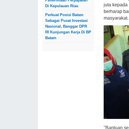
Penerimaan Perpajakan
juta kepada
Di Kepulauan Riau
berharap ba
Perkuat Posisi Batam
masyarakat.
Sebagai Pusat Investasi
Nasional, Banggar DPR
RI Kunjungan Kerja Di BP
Batam
"Bantuan se