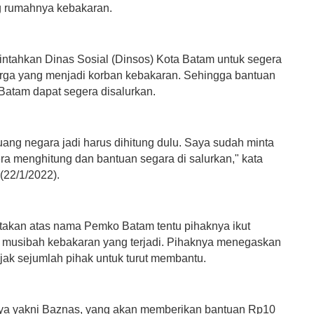
 rumahnya kebakaran.
ntahkan Dinas Sosial (Dinsos) Kota Batam untuk segera
ga yang menjadi korban kebakaran. Sehingga bantuan
Batam dapat segera disalurkan.
uang negara jadi harus dihitung dulu. Saya sudah minta
ra menghitung dan bantuan segara di salurkan," kata
(22/1/2022).
akan atas nama Pemko Batam tentu pihaknya ikut
as musibah kebakaran yang terjadi. Pihaknya menegaskan
ak sejumlah pihak untuk turut membantu.
ya yakni Baznas, yang akan memberikan bantuan Rp10