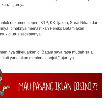
rikan," ujarnya.
untuk dokumen seperti KTP, KK, Ijazah, Surat Nikah dan
innya, pihaknya memastikan Pemko Batam akan
tuk diurus secepatnya.
men nya dikeluarkan di Batam saya rasa mudah saja.
rkait yang akan menindaklanjuti," ujarnya.