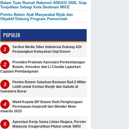
Batam Tuan Rumah Rakorwil ADKASI 2026, Siap
Tunjukkan Sebagi Kota Destinasi MICE
Pemko Batam Ajak Masyarakat Bijak dan
Objektif Dukung Program Pemerintah
POPULER
Serikat Media Siber Indonesia Dukung ADI
Perjuangkan Kelayakan Gaji Dosen
Presiden Prabowo Apresiasi Perkembangan
Batam, Amsakar dan Li Claudia Laporkan
Capaian Pembangunan
Pemko Batam Salurkan Bantuan Rp4,5 Miliar
Lebih untuk Korban Banjir dan Galodo di
Sumatera Barat
Wakil Kepala BP Batam Raih Penghargaan
Perempuan Inspiratif dan Wonder Mom
Awards 2025
Apresiasi Kerja Sama Lintas Negara, Persim
Malaysia Anugerahkan Plakat untuk SMSI