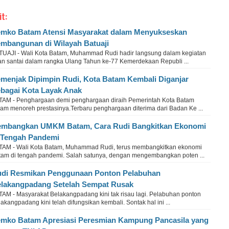
it:
mko Batam Atensi Masyarakat dalam Menyukseskan
mbangunan di Wilayah Batuaji
TUAJI - Wali Kota Batam, Muhammad Rudi hadir langsung dalam kegiatan
lan santai dalam rangka Ulang Tahun ke-77 Kemerdekaan Republi ...
menjak Dipimpin Rudi, Kota Batam Kembali Diganjar
bagai Kota Layak Anak
TAM - Penghargaan demi penghargaan diraih Pemerintah Kota Batam
lam menoreh prestasinya.Terbaru penghargaan diterima dari Badan Ke ...
mbangkan UMKM Batam, Cara Rudi Bangkitkan Ekonomi
 Tengah Pandemi
TAM - Wali Kota Batam, Muhammad Rudi, terus membangkitkan ekonomi
tam di tengah pandemi. Salah satunya, dengan mengembangkan poten ...
di Resmikan Penggunaan Ponton Pelabuhan
lakangpadang Setelah Sempat Rusak
TAM - Masyarakat Belakangpadang kini tak risau lagi. Pelabuhan ponton
akangpadang kini telah difungsikan kembali. Sontak hal ini ...
mko Batam Apresiasi Peresmian Kampung Pancasila yang