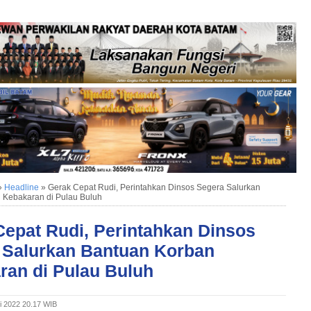
»
Headline
»
Gerak Cepat Rudi, Perintahkan Dinsos Segera Salurkan
 Kebakaran di Pulau Buluh
Cepat Rudi, Perintahkan Dinsos
 Salurkan Bantuan Korban
ran di Pulau Buluh
i 2022 20.17 WIB