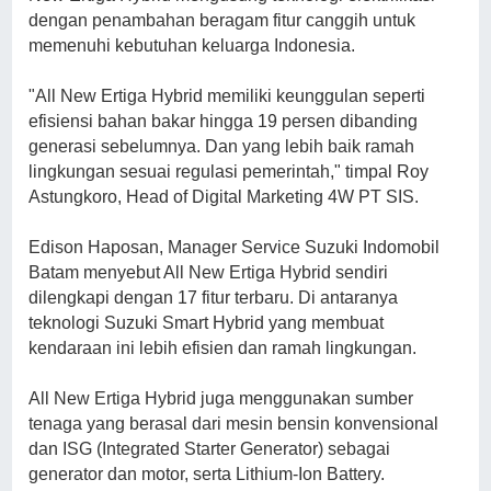
dengan penambahan beragam fitur canggih untuk
memenuhi kebutuhan keluarga Indonesia.
"All New Ertiga Hybrid memiliki keunggulan seperti
efisiensi bahan bakar hingga 19 persen dibanding
generasi sebelumnya. Dan yang lebih baik ramah
lingkungan sesuai regulasi pemerintah," timpal
Roy
Astungkoro, Head of Digital Marketing 4W PT SIS.
Edison Haposan, Manager Service Suzuki Indomobil
Batam menyebut
All New Ertiga Hybrid sendiri
dilengkapi dengan 17 fitur terbaru. Di antaranya
teknologi Suzuki Smart Hybrid yang membuat
kendaraan ini lebih efisien dan ramah lingkungan.
All New Ertiga Hybrid juga menggunakan sumber
tenaga yang berasal dari mesin bensin konvensional
dan ISG (Integrated Starter Generator) sebagai
generator dan motor, serta Lithium-Ion Battery.