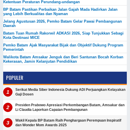
Ketentuan Peraturan Perundang-undangan
BP Batam Pastikan Perbaikan Jalan Gajah Mada Hadirkan Jalan
yang Lebih Berkualitas dan Nyaman
Jelang Agustusan 2026, Pemko Batam Gelar Pawai Pembangunan
Daerah
Batam Tuan Rumah Rakorwil ADKASI 2026, Siap Tunjukkan Sebagi
Kota Destinasi MICE
Pemko Batam Ajak Masyarakat Bijak dan Objektif Dukung Program
Pemerintah
Walikota Batam Amsakar Jenguk dan Beri Santunan Bocah Korban
Kekerasan, Jamin Kelanjutan Pendidikan
POPULER
Serikat Media Siber Indonesia Dukung ADI Perjuangkan Kelayakan
Gaji Dosen
Presiden Prabowo Apresiasi Perkembangan Batam, Amsakar dan
Li Claudia Laporkan Capaian Pembangunan
Wakil Kepala BP Batam Raih Penghargaan Perempuan Inspiratif
dan Wonder Mom Awards 2025