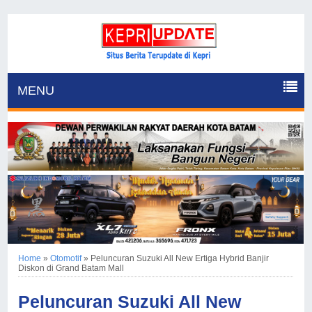
MENU
Home
»
Otomotif
»
Peluncuran Suzuki All New Ertiga Hybrid Banjir
Diskon di Grand Batam Mall
Peluncuran Suzuki All New