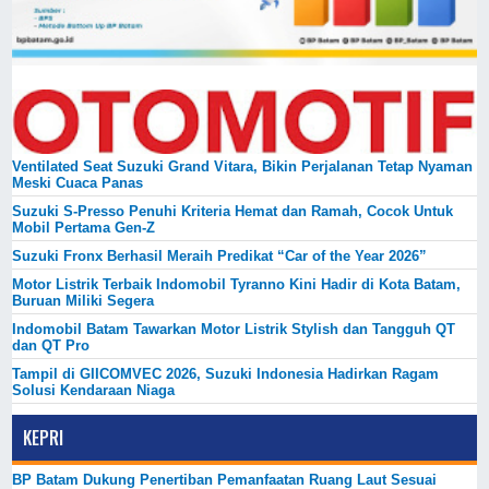
Ventilated Seat Suzuki Grand Vitara, Bikin Perjalanan Tetap Nyaman
Meski Cuaca Panas
Suzuki S-Presso Penuhi Kriteria Hemat dan Ramah, Cocok Untuk
Mobil Pertama Gen-Z
Suzuki Fronx Berhasil Meraih Predikat “Car of the Year 2026”
Motor Listrik Terbaik Indomobil Tyranno Kini Hadir di Kota Batam,
Buruan Miliki Segera
Indomobil Batam Tawarkan Motor Listrik Stylish dan Tangguh QT
dan QT Pro
Tampil di GIICOMVEC 2026, Suzuki Indonesia Hadirkan Ragam
Solusi Kendaraan Niaga
KEPRI
BP Batam Dukung Penertiban Pemanfaatan Ruang Laut Sesuai