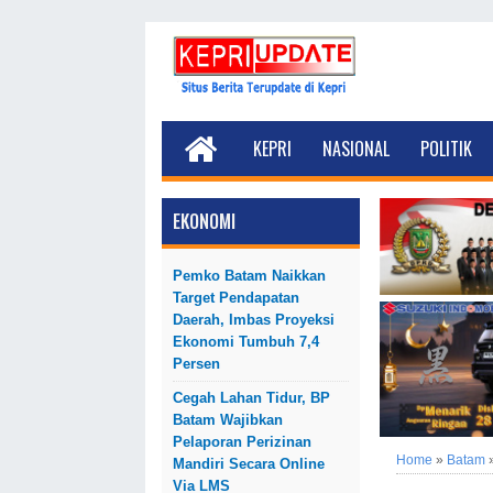
KEPRI
NASIONAL
POLITIK
EKONOMI
Pemko Batam Naikkan
Target Pendapatan
Daerah, Imbas Proyeksi
Ekonomi Tumbuh 7,4
Persen
Cegah Lahan Tidur, BP
Batam Wajibkan
Pelaporan Perizinan
Home
»
Batam
Mandiri Secara Online
Via LMS