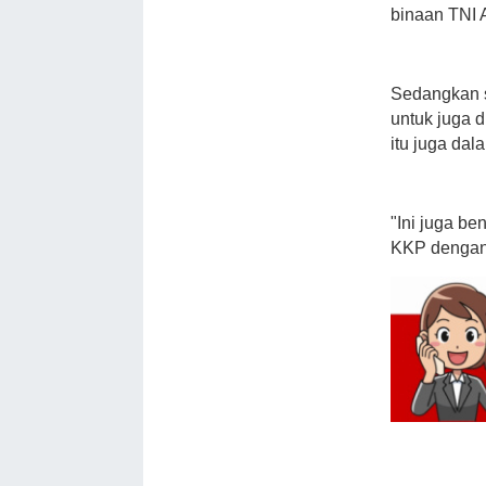
binaan TNI 
Sedangkan s
untuk juga 
itu juga da
"Ini juga be
KKP dengan 