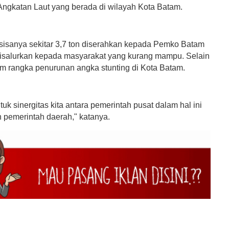
Angkatan Laut yang berada di wilayah Kota Batam.
isanya sekitar 3,7 ton diserahkan kepada Pemko Batam
disalurkan kepada masyarakat yang kurang mampu. Selain
lam rangka penurunan angka stunting di Kota Batam.
ntuk sinergitas kita antara pemerintah pusat dalam hal ini
pemerintah daerah," katanya.