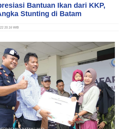
resiasi Bantuan Ikan dari KKP,
Angka Stunting di Batam
022 20.16 WIB