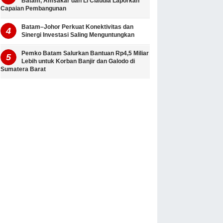
Batam, Amsakar dan Li Claudia Laporkan
Capaian Pembangunan
Batam–Johor Perkuat Konektivitas dan
Sinergi Investasi Saling Menguntungkan
Pemko Batam Salurkan Bantuan Rp4,5 Miliar
Lebih untuk Korban Banjir dan Galodo di
Sumatera Barat