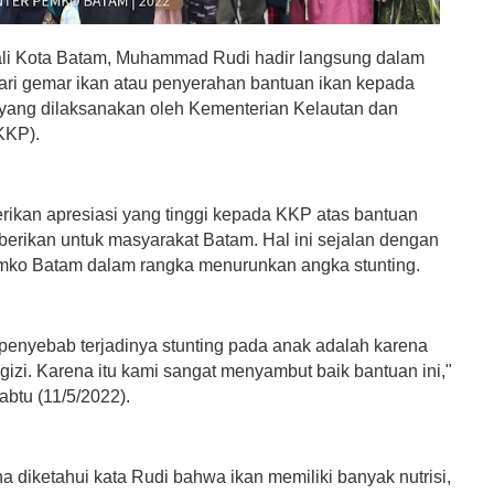
li Kota Batam, Muhammad Rudi hadir langsung dalam
fari gemar ikan atau penyerahan bantuan ikan kepada
yang dilaksanakan oleh Kementerian Kelautan dan
KKP).
ikan apresiasi yang tinggi kepada KKP atas bantuan
iberikan untuk masyarakat Batam. Hal ini sejalan dengan
ko Batam dalam rangka menurunkan angka stunting.
 penyebab terjadinya stunting pada anak adalah karena
izi. Karena itu kami sangat menyambut baik bantuan ini,"
abtu (11/5/2022).
 diketahui kata Rudi bahwa ikan memiliki banyak nutrisi,