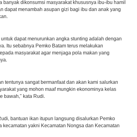
ka banyak dikonsumsi masyarakat khususnya ibu-ibu hamil
an dapat menambah asupan gizi bagi ibu dan anak yang
kan.
k untuk dapat menurunkan angka stunting adalah dengan
a. Itu sebabnya Pemko Batam terus melakukan
 kepada masyarakat agar menjaga pola makan yang
nya.
an tentunya sangat bermanfaat dan akan kami salurkan
yarakat yang mohon maaf mungkin ekonominya kelas
 bawah," kata Rudi.
Rudi, bantuan ikan itupun langsung disalurkan Pemko
ua kecamatan yakni Kecamatan Nongsa dan Kecamatan
.