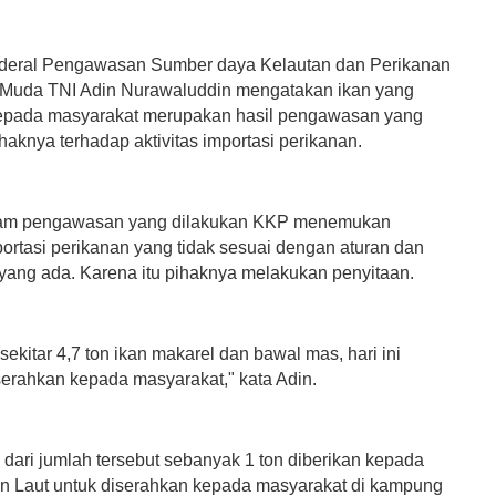
nderal Pengawasan Sumber daya Kelautan dan Perikanan
Muda TNI Adin Nurawaluddin mengatakan ikan yang
epada masyarakat merupakan hasil pengawasan yang
haknya terhadap aktivitas importasi perikanan.
am pengawasan yang dilakukan KKP menemukan
portasi perikanan yang tidak sesuai dengan aturan dan
ang ada. Karena itu pihaknya melakukan penyitaan.
ekitar 4,7 ton ikan makarel dan bawal mas, hari ini
serahkan kepada masyarakat," kata Adin.
 dari jumlah tersebut sebanyak 1 ton diberikan kepada
n Laut untuk diserahkan kepada masyarakat di kampung