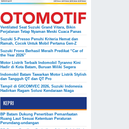
Ventilated Seat Suzuki Grand Vitara, Bikin
Perjalanan Tetap Nyaman Meski Cuaca Panas
Suzuki S-Presso Penuhi Kriteria Hemat dan
Ramah, Cocok Untuk Mobil Pertama Gen-Z
Suzuki Fronx Berhasil Meraih Predikat “Car of
the Year 2026”
Motor Listrik Terbaik Indomobil Tyranno Kini
Hadir di Kota Batam, Buruan Miliki Segera
Indomobil Batam Tawarkan Motor Listrik Stylish
dan Tangguh QT dan QT Pro
Tampil di GIICOMVEC 2026, Suzuki Indonesia
Hadirkan Ragam Solusi Kendaraan Niaga
KEPRI
BP Batam Dukung Penertiban Pemanfaatan
Ruang Laut Sesuai Ketentuan Peraturan
Perundang-undangan