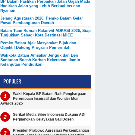
BP Batam Pastikan Perbaikan Jalan Gajah Mada
Hadirkan Jalan yang Lebih Berkualitas dan
Nyaman
Jelang Agustusan 2026, Pemko Batam Gelar
Pawai Pembangunan Daerah
Batam Tuan Rumah Rakorwil ADKASI 2026, Siap
Tunjukkan Sebagi Kota Destinasi MICE
Pemko Batam Ajak Masyarakat Bijak dan
Objektif Dukung Program Pemerintah
Walikota Batam Amsakar Jenguk dan Beri
Santunan Bocah Korban Kekerasan, Jamin
Kelanjutan Pendidikan
POPULER
Wakil Kepala BP Batam Raih Penghargaan
Perempuan Inspiratif dan Wonder Mom
Awards 2025
Serikat Media Siber Indonesia Dukung ADI
Perjuangkan Kelayakan Gaji Dosen
Presiden Prabowo Apresiasi Perkembangan