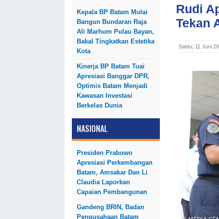
Rudi Ap
Kepala BP Batam Mulai
Tekan 
Bangun Bundaran Raja
Ali Marhum Pulau Bayan,
Bakal Tingkatkan Estetika
Sabtu, 11 Juni 2
Kota
Kinerja BP Batam Tuai
Apresiasi Banggar DPR,
Optimis Batam Menjadi
Kawasan Investasi
Berkelas Dunia
NASIONAL
Presiden Prabowo
Apresiasi Perkembangan
Batam, Amsakar Dan Li
Claudia Laporkan
Capaian Pembangunan
Gandeng BRIN, Badan
Pengusahaan Batam