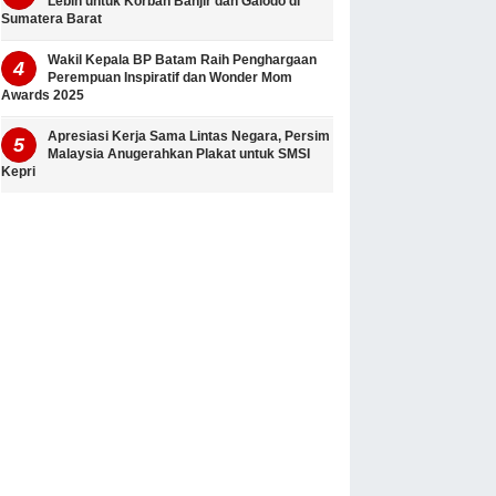
Lebih untuk Korban Banjir dan Galodo di
Sumatera Barat
Wakil Kepala BP Batam Raih Penghargaan
Perempuan Inspiratif dan Wonder Mom
Awards 2025
Apresiasi Kerja Sama Lintas Negara, Persim
Malaysia Anugerahkan Plakat untuk SMSI
Kepri