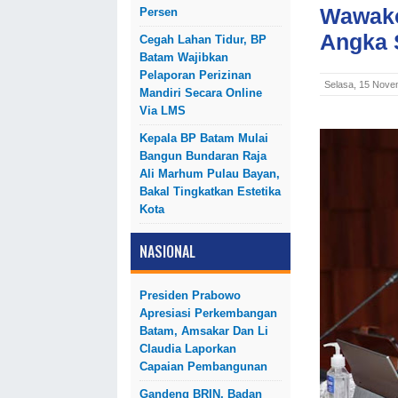
Wawako
Persen
Angka 
Cegah Lahan Tidur, BP
Batam Wajibkan
Pelaporan Perizinan
Selasa, 15 Nove
Mandiri Secara Online
Via LMS
Kepala BP Batam Mulai
Bangun Bundaran Raja
Ali Marhum Pulau Bayan,
Bakal Tingkatkan Estetika
Kota
NASIONAL
Presiden Prabowo
Apresiasi Perkembangan
Batam, Amsakar Dan Li
Claudia Laporkan
Capaian Pembangunan
Gandeng BRIN, Badan