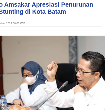
 Amsakar Apresiasi Penurunan
Stunting di Kota Batam
mber 2022 00.05 WIB