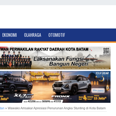
EKONOMI
OLAHRAGA
OTOMOTIF
tan
»
Wawako Amsakar Apresiasi Penurunan Angka Stunting di Kota Batam