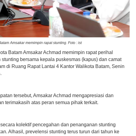
Batam Amsakar memimpin rapat stunting. Foto : ist
Kota Batam Amsakar Achmad memimpin rapat perihal
stunting bersama kepala puskesmas (kapus) dan camat
am di Ruang Rapat Lantai 4 Kantor Walikota Batam, Senin
.
atan tersebut, Amsakar Achmad mengapresiasi dan
 terimakasih atas peran semua pihak terkait.
, secara kolektif pencegahan dan penanganan stunting
kan. Alhasil, prevelensi stunting terus turun dari tahun ke