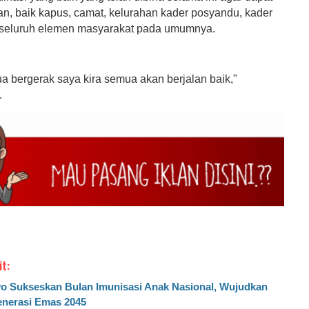
an, baik kapus, camat, kelurahan kader posyandu, kader
a seluruh elemen masyarakat pada umumnya.
a bergerak saya kira semua akan berjalan baik,"
.
it:
o Sukseskan Bulan Imunisasi Anak Nasional, Wujudkan
nerasi Emas 2045