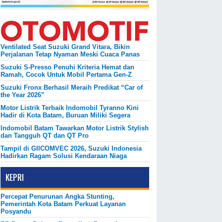
Ventilated Seat Suzuki Grand Vitara, Bikin
Perjalanan Tetap Nyaman Meski Cuaca Panas
Suzuki S-Presso Penuhi Kriteria Hemat dan
Ramah, Cocok Untuk Mobil Pertama Gen-Z
Suzuki Fronx Berhasil Meraih Predikat “Car of
the Year 2026”
Motor Listrik Terbaik Indomobil Tyranno Kini
Hadir di Kota Batam, Buruan Miliki Segera
Indomobil Batam Tawarkan Motor Listrik Stylish
dan Tangguh QT dan QT Pro
Tampil di GIICOMVEC 2026, Suzuki Indonesia
Hadirkan Ragam Solusi Kendaraan Niaga
KEPRI
Percepat Penurunan Angka Stunting,
Pemerintah Kota Batam Perkuat Layanan
Posyandu