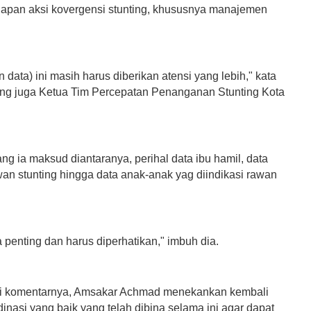
lapan aksi kovergensi stunting, khususnya manajemen
data) ini masih harus diberikan atensi yang lebih," kata
ng juga Ketua Tim Percepatan Penanganan Stunting Kota
ng ia maksud diantaranya, perihal data ibu hamil, data
wan stunting hingga data anak-anak yag diindikasi rawan
ra penting dan harus diperhatikan," imbuh dia.
 komentarnya, Amsakar Achmad menekankan kembali
dinasi yang baik yang telah dibina selama ini agar dapat