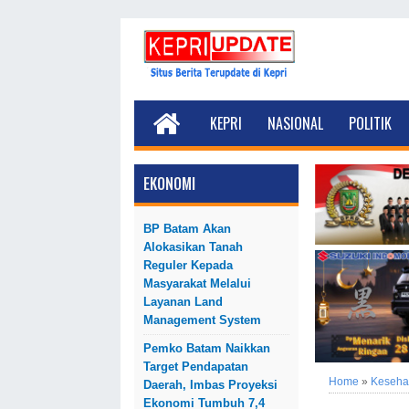
KEPRI
NASIONAL
POLITIK
EKONOMI
BP Batam Akan
Alokasikan Tanah
Reguler Kepada
Masyarakat Melalui
Layanan Land
Management System
Pemko Batam Naikkan
Target Pendapatan
Home
»
Keseha
Daerah, Imbas Proyeksi
Ekonomi Tumbuh 7,4