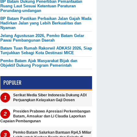
BP Batam Dukung Penertiban Pemanfaatan
Ruang Laut Sesuai Ketentuan Peraturan
Perundang-undangan
BP Batam Pastikan Perbaikan Jalan Gajah Mada
Hadirkan Jalan yang Lebih Berkualitas dan
Nyaman
Jelang Agustusan 2026, Pemko Batam Gelar
Pawai Pembangunan Daerah
Batam Tuan Rumah Rakorwil ADKASI 2026, Siap
Tunjukkan Sebagi Kota Destinasi MICE
Pemko Batam Ajak Masyarakat Bijak dan
Objektif Dukung Program Pemerintah
POPULER
Serikat Media Siber Indonesia Dukung ADI
Perjuangkan Kelayakan Gaji Dosen
Presiden Prabowo Apresiasi Perkembangan
Batam, Amsakar dan Li Claudia Laporkan
Capaian Pembangunan
Pemko Batam Salurkan Bantuan Rp4,5 Miliar