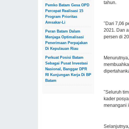
tahun.
Pemko Batam Gesa OPD
Percepat Realisasi 15
Program Prioritas
Amsakar-Li
"Dari 7,06 p
2021. Dan an
Peran Batam Dalam
persen di 2
Menjaga Optimalisasi
Penerimaan Perpajakan
Di Kepulauan Riau
Perkuat Posisi Batam
Menurutnya, 
Sebagai Pusat Investasi
membuahkan h
Nasional, Banggar DPR
dipertahank
RI Kunjungan Kerja Di BP
Batam
"Seluruh tim
kader posya
menangani i
Selanjutnya,