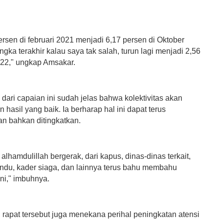
ersen di februari 2021 menjadi 6,17 persen di Oktober
gka terakhir kalau saya tak salah, turun lagi menjadi 2,56
022," ungkap Amsakar.
dari capaian ini sudah jelas bahwa kolektivitas akan
asil yang baik. Ia berharap hal ini dapat terus
an bahkan ditingkatkan.
 alhamdulillah bergerak, dari kapus, dinas-dinas terkait,
ndu, kader siaga, dan lainnya terus bahu membahu
ni," imbuhnya.
 rapat tersebut juga menekana perihal peningkatan atensi