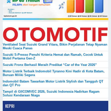
Ventilated Seat Suzuki Grand Vitara, Bikin Perjalanan Tetap Nyaman
Meski Cuaca Panas
Suzuki S-Presso Penuhi Kriteria Hemat dan Ramah, Cocok Untuk
Mobil Pertama Gen-Z
Suzuki Fronx Berhasil Meraih Predikat “Car of the Year 2026”
Motor Listrik Terbaik Indomobil Tyranno Kini Hadir di Kota Batam,
Buruan Miliki Segera
Indomobil Batam Tawarkan Motor Listrik Stylish dan Tangguh QT
dan QT Pro
Tampil di GIICOMVEC 2026, Suzuki Indonesia Hadirkan Ragam
Solusi Kendaraan Niaga
KEPRI