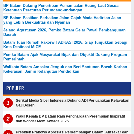
BP Batam Dukung Penertiban Pemanfaatan Ruang Laut Sesuai
Ketentuan Peraturan Perundang-undangan
BP Batam Pastikan Perbaikan Jalan Gajah Mada Hadirkan Jalan
yang Lebih Berkualitas dan Nyaman
Jelang Agustusan 2026, Pemko Batam Gelar Pawai Pembangunan
Daerah
Batam Tuan Rumah Rakorwil ADKASI 2026, Siap Tunjukkan Sebagi
Kota Destinasi MICE
Pemko Batam Ajak Masyarakat Bijak dan Objektif Dukung Program
Pemerintah
Walikota Batam Amsakar Jenguk dan Beri Santunan Bocah Korban
Kekerasan, Jamin Kelanjutan Pendidikan
POPULER
Serikat Media Siber Indonesia Dukung ADI Perjuangkan Kelayakan
Gaji Dosen
Wakil Kepala BP Batam Raih Penghargaan Perempuan Inspiratif
dan Wonder Mom Awards 2025
Presiden Prabowo Apresiasi Perkembangan Batam, Amsakar dan