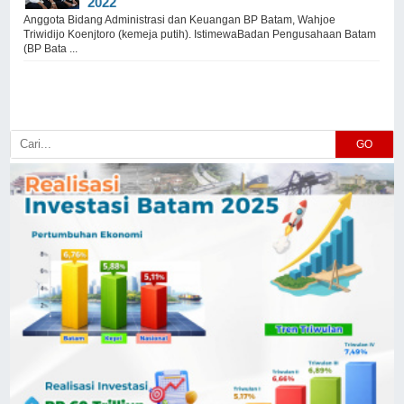
2022
Anggota Bidang Administrasi dan Keuangan BP Batam, Wahjoe
Triwidijo Koenjtoro (kemeja putih). IstimewaBadan Pengusahaan Batam
(BP Bata ...
GO