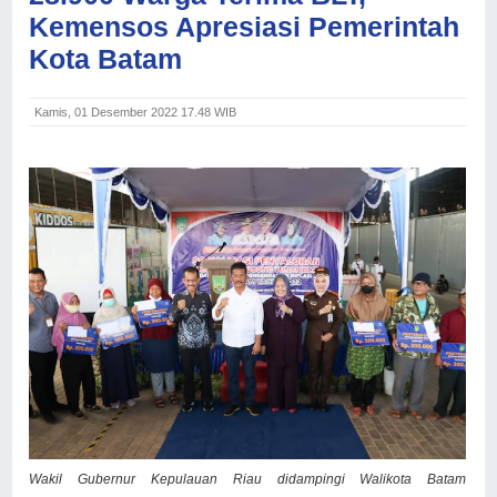
Kemensos Apresiasi Pemerintah
Kota Batam
Kamis, 01 Desember 2022 17.48 WIB
Wakil Gubernur Kepulauan Riau didampingi Walikota Batam