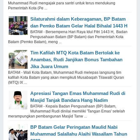
Muhammad Rudi mengajak para santri untuk terus mendukung
Pemerintah Kota (Pe ...
Silaturahmi dalam Keberagaman, BP Batam
dan Pemko Batam Gelar Halal Bihalal 1443 H
BATAM - Bersempena Hari Raya Idul Fitri 1443 H, Badan
Pengusahaan Batam (BP Batam) dan Pemerintah Kota
Batam (Pemko Batam), meng ...
Tim Kafilah MTQ Kota Batam Bertolak ke
Anambas, Rudi Janjikan Bonus Tambahan
Jika Juara Umum
BATAM - Wali Kota Batam, Muhammad Rudi melepas langsung tim
kafilah Kota Batam yang akan mengikuti Musabaqah Tilawatil Quran
(MTQ) IX ...
Apresiasi Tangan Emas Muhammad Rudi di
Masjid Tanjak Bandara Hang Nadim
BATAM - Kepala Badan Pengusahaan (BP) Batam,
Muhammad Rudi dinilai memiliki 'Tangan Emas' setelah
merampungkan pembangunan Masjid Tanw ...
BP Batam Gelar Peringatan Maulid Nabi
Muhammad Salallahu Alaihi Wasallam Tahun