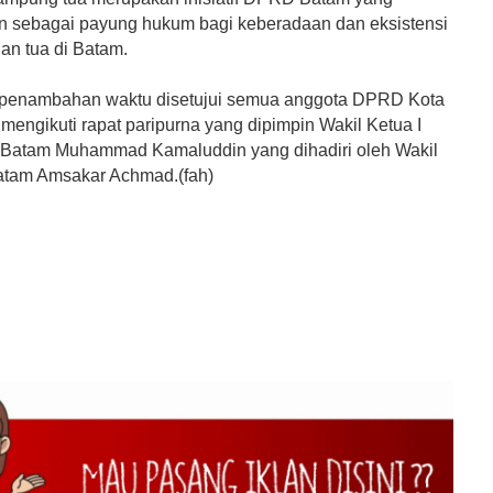
 sebagai payung hukum bagi keberadaan dan eksistensi
n tua di Batam.
 penambahan waktu disetujui semua anggota DPRD Kota
mengikuti rapat paripurna yang dipimpin Wakil Ketua I
Batam Muhammad Kamaluddin yang dihadiri oleh Wakil
atam Amsakar Achmad.(fah)