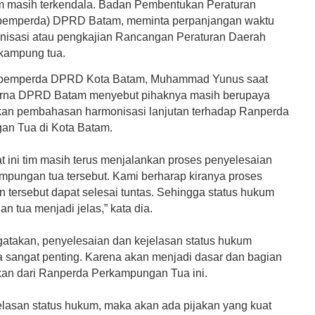
m masih terkendala. Badan Pembentukan Peraturan
pemperda) DPRD Batam, meminta perpanjangan waktu
nisasi atau pengkajian Rancangan Peraturan Daerah
kampung tua.
pemperda DPRD Kota Batam, Muhammad Yunus saat
purna DPRD Batam menyebut pihaknya
masih berupaya
an pembahasan harmonisasi lanjutan terhadap Ranperda
n Tua di Kota Batam.
t ini tim masih terus menjalankan proses penyelesaian
ampungan tua tersebut.
Kami berharap kiranya proses
n tersebut dapat selesai tuntas. Sehingga status hukum
 tua menjadi jelas,” kata dia.
gatakan, penyelesaian dan kejelasan status hukum
 sangat penting.
Karena akan menjadi dasar dan bagian
hkan dari Ranperda Perkampungan Tua ini.
lasan status hukum, maka akan ada pijakan yang kuat