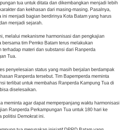
pungan tua untuk ditata dan dikembangkan menjadi lebih
 karakter dan kekhasan dari masing-masing. Pasalnya,
 ini menjadi bagian berdirinya Kota Batam yang harus
 dan menjadi sejarah.
ini, melalui mekanisme harmonisasi dan pengkajian
 bersama tim Pemko Batam terus melakukan
terhadap materi dan substansi dari Ranperda
an Tua.
s penyelesaian status yang masih berjalan berdampak
hasan Ranperda tersebut. Tim Bapemperda meminta
nsi terlibat untuk membahas Ranperda Kampung Tua di
bisa diselesaikan.
a meminta agar dapat memperpanjang waktu harmonisasi
jian Ranperda Perkampungan Tua untuk 180 hari ke
 politisi Demokrat ini.
mpung tua merupakan inisiatif DPRD Batam yang