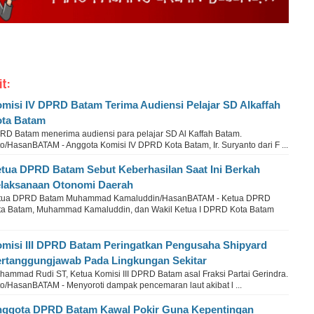
it:
misi IV DPRD Batam Terima Audiensi Pelajar SD Alkaffah
ta Batam
RD Batam menerima audiensi para pelajar SD Al Kaffah Batam.
o/HasanBATAM - Anggota Komisi IV DPRD Kota Batam, Ir. Suryanto dari F ...
tua DPRD Batam Sebut Keberhasilan Saat Ini Berkah
laksanaan Otonomi Daerah
tua DPRD Batam Muhammad Kamaluddin/HasanBATAM - Ketua DPRD
ta Batam, Muhammad Kamaluddin, dan Wakil Ketua I DPRD Kota Batam
misi III DPRD Batam Peringatkan Pengusaha Shipyard
rtanggungjawab Pada Lingkungan Sekitar
hammad Rudi ST, Ketua Komisi III DPRD Batam asal Fraksi Partai Gerindra.
to/HasanBATAM - Menyoroti dampak pencemaran laut akibat l ...
ggota DPRD Batam Kawal Pokir Guna Kepentingan