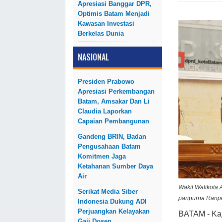
Apresiasi Banggar DPR,
Optimis Batam Menjadi
Kawasan Investasi
Berkelas Dunia
NASIONAL
Presiden Prabowo
Apresiasi Perkembangan
Batam, Amsakar Dan Li
Claudia Laporkan
Capaian Pembangunan
Gandeng BRIN, Badan
Pengusahaan Batam
Komitmen Jaga
Ketahanan Sumber Daya
Air
Wakil Walikota
Serikat Media Siber
paripurna Ranp
Indonesia Dukung ADI
Perjuangkan Kelayakan
BATAM - Kaj
Gaji Dosen