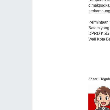
dimaksudkan
perkampunga
Permintaan
Batam yang 
DPRD Kota 
Wali Kota B
Editor : Teguh