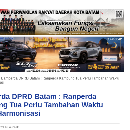
»
Bamperda DPRD Batam : Ranperda Kampung Tua Perlu Tambahan Waktu
asi
da DPRD Batam : Ranperda
g Tua Perlu Tambahan Waktu
Harmonisasi
2023 16.49 WIB