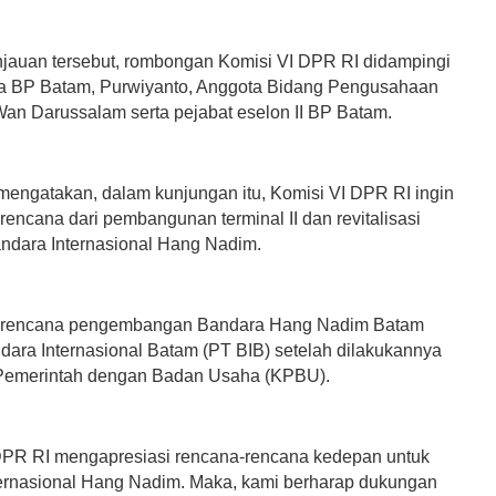
jauan tersebut, rombongan Komisi VI DPR RI didampingi
a BP Batam, Purwiyanto, Anggota Bidang Pengusahaan
an Darussalam serta pejabat eselon II BP Batam.
mengatakan, dalam kunjungan itu, Komisi VI DPR RI ingin
encana dari pembangunan terminal II dan revitalisasi
Bandara Internasional Hang Nadim.
 rencana pengembangan Bandara Hang Nadim Batam
dara Internasional Batam (PT BIB) setelah dilakukannya
Pemerintah dengan Badan Usaha (KPBU).
DPR RI mengapresiasi rencana-rencana kedepan untuk
ernasional Hang Nadim. Maka, kami berharap dukungan