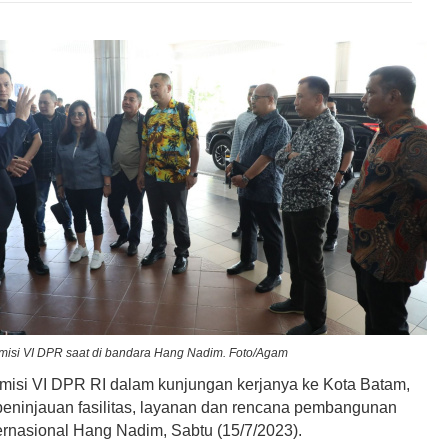
si VI DPR saat di bandara Hang Nadim. Foto/Agam
isi VI DPR RI dalam kunjungan kerjanya ke Kota Batam,
eninjauan fasilitas, layanan dan rencana pembangunan
ernasional Hang Nadim, Sabtu (15/7/2023).