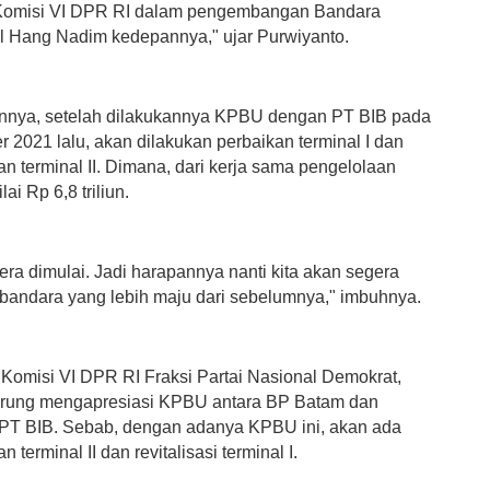
 Komisi VI DPR RI dalam pengembangan Bandara
al Hang Nadim kedepannya," ujar Purwiyanto.
nnya, setelah dilakukannya KPBU dengan PT BIB pada
 2021 lalu, akan dilakukan perbaikan terminal I dan
 terminal II. Dimana, dari kerja sama pengelolaan
lai Rp 6,8 triliun.
era dimulai. Jadi harapannya nanti kita akan segera
andara yang lebih maju dari sebelumnya," imbuhnya.
 Komisi VI DPR RI Fraksi Partai Nasional Demokrat,
urung mengapresiasi KPBU antara BP Batam dan
PT BIB. Sebab, dengan adanya KPBU ini, akan ada
terminal II dan revitalisasi terminal I.