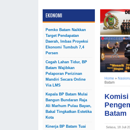
EKONOMI
Pemko Batam Naikkan
Target Pendapatan
Daerah, Imbas Proyeksi
Ekonomi Tumbuh 7,4
Persen
Cegah Lahan Tidur, BP
Batam Wajibkan
Pelaporan Perizinan
Home
»
Nasion
Mandiri Secara Online
Batam
Via LMS
Kepala BP Batam Mulai
Komisi 
Bangun Bundaran Raja
Pengem
Ali Marhum Pulau Bayan,
Batam
Bakal Tingkatkan Estetika
Kota
Kinerja BP Batam Tuai
Selasa, 18 Juli 