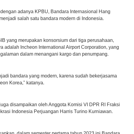
, dengan adanya KPBU, Bandara Internasional Hang
menjadi salah satu bandara modern di Indonesia.
IB yang merupakan konsorsium dari tiga perusahaan,
a adalah Incheon International Airport Corporation, yang
engalaman dalam menangani kargo dan penumpang.
enjadi bandara yang modern, karena sudah bekerjasama
eon Korea," katanya.
juga disampaikan oleh Anggota Komisi VI DPR RI Fraksi
krasi Indonesia Perjuangan Harris Turino Kurniawan.
apkan, dalam semester pertama tahun 2023 ini Bandara