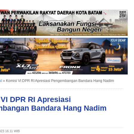
al
»
Komisi VI DPR RI Apresiasi Pengembangan Bandara Hang Nadim
VI DPR RI Apresiasi
bangan Bandara Hang Nadim
2023 16.11 WIB