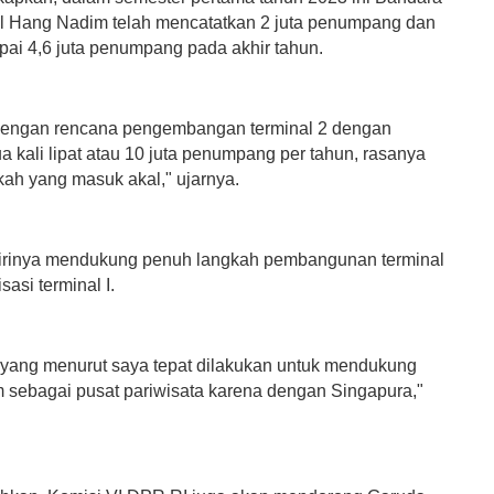
al Hang Nadim telah mencatatkan 2 juta penumpang dan
ai 4,6 juta penumpang pada akhir tahun.
dengan rencana pengembangan terminal 2 dengan
a kali lipat atau 10 juta penumpang per tahun, rasanya
kah yang masuk akal," ujarnya.
irinya mendukung penuh langkah pembangunan terminal
lisasi terminal I.
h yang menurut saya tepat dilakukan untuk mendukung
m sebagai pusat pariwisata karena dengan Singapura,"